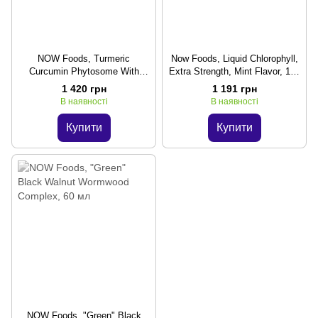
NOW Foods, Turmeric
Now Foods, Liquid Chlorophyll,
Curcumin Phytosome With
Extra Strength, Mint Flavor, 118
Meriva, 500 мг, 60 капсул
мл
1 420 грн
1 191 грн
В наявності
В наявності
Купити
Купити
NOW Foods, "Green" Black