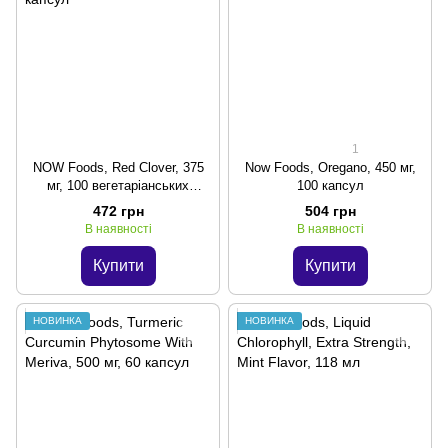
1
NOW Foods, Red Clover, 375
Now Foods, Oregano, 450 мг,
мг, 100 вегетаріанських
100 капсул
капсул
472 грн
504 грн
В наявності
В наявності
Купити
Купити
НОВИНКА
НОВИНКА