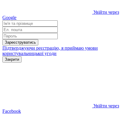
Увійти через
Google
Зареєструватись
Підтверджуючи реєстрацію, я приймаю умови
користувальницької угоди
Закрити
Увійти через
Facebook