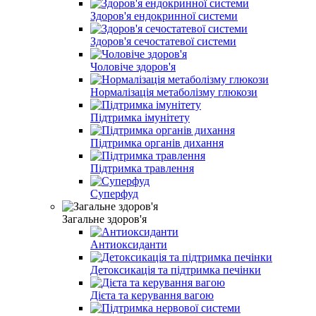
Здоров'я ендокринної системи
Здоров'я сечостатевої системи
Чоловіче здоров'я
Нормалізація метаболізму глюкози
Підтримка імунітету
Підтримка органів дихання
Підтримка травлення
Суперфуд
Загальне здоров'я
Антиоксиданти
Детоксикація та підтримка печінки
Дієта та керування вагою