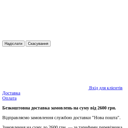
Надіслати
Скасування
Вхід для клієнтів
Доставка
Оплата
Безкоштовна доставка замовлень на суму від 2600 грн.
Відправляємо замовлення службою доставки "Нова пошта".
Замовлення на суму до 2600 грн — за тарифами перевізника.