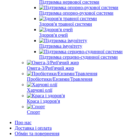
Підтримка нервової системи
Підтримка опорно-рухової системи
Здоров'я травної системи
Здоров'я очей
Підтримка імунітету
Підтримка серцево-судинної системи
Омега-3/Риб'ячий жир
Пробіотики/Ензими/Травлення
Харчові олії
Краса і здоров'я
Спорт
Про нас
Доставка і оплата
Обмін та повернення