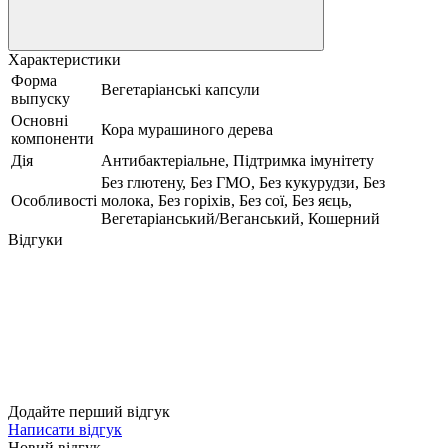
Характеристики
Форма
Вегетаріанські капсули
выпуску
Основні
Кора мурашиного дерева
компоненти
Дія
Антибактеріальне, Підтримка імунітету
Без глютену, Без ГМО, Без кукурудзи, Без
Особливості
молока, Без горіхів, Без сої, Без яєць,
Вегетаріанський/Веганський, Кошерний
Відгуки
Додайте перший відгук
Написати відгук
Новий відгук