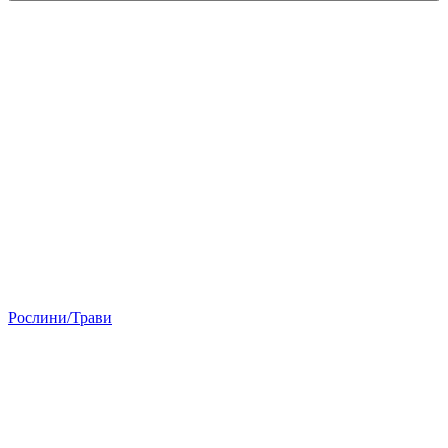
Рослини/Трави