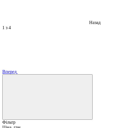
Назад
1
з 4
Вперед
Фільтр
Ціна, грн