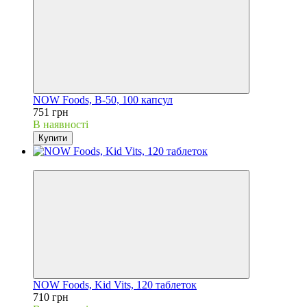
NOW Foods, B-50, 100 капсул
751 грн
В наявності
Купити
Хіт
NOW Foods, Kid Vits, 120 таблеток
710 грн