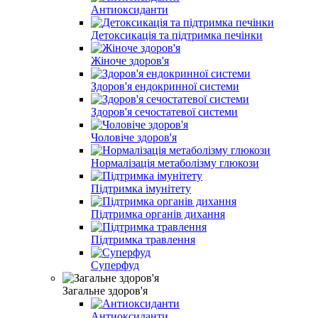
Антиоксиданти
Детоксикація та підтримка печінки
Жіноче здоров'я
Здоров'я ендокринної системи
Здоров'я сечостатевої системи
Чоловіче здоров'я
Нормалізація метаболізму глюкози
Підтримка імунітету
Підтримка органів дихання
Підтримка травлення
Суперфуд
Загальне здоров'я
Антиоксиданти