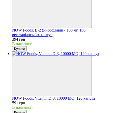
NOW Foods, B-2 (Рибофлавін), 100 мг, 100
вегетаріанських капсул
394 грн
В наявності
Купити
NOW Foods, Vitamin D-3, 10000 МО, 120 капсул
591 грн
В наявності
Купити