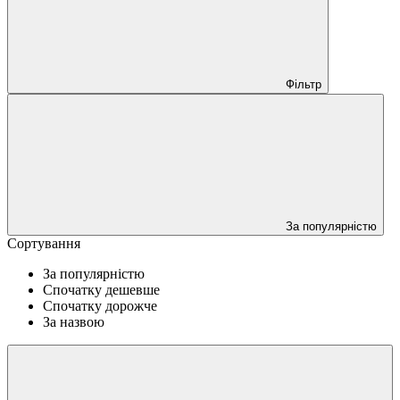
Фільтр
За популярністю
Сортування
За популярністю
Спочатку дешевше
Спочатку дорожче
За назвою