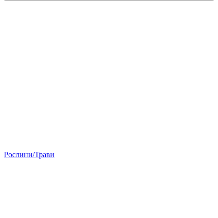
Рослини/Трави