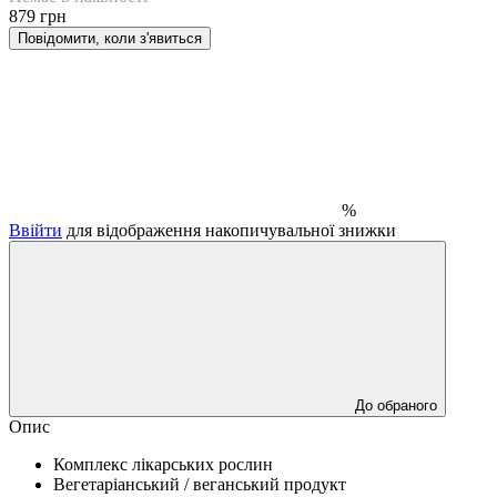
879 грн
Повідомити, коли з'явиться
%
Ввійти
для відображення накопичувальної знижки
До обраного
Опис
Комплекс лікарських рослин
Вегетаріанський / веганський продукт