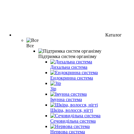
Каталог
Все
Підтримка систем організму
Дихальна система
Ендокринна система
Зір
Імунна система
Шкіра, волосся, нігті
Сечовидільна система
Нервова система