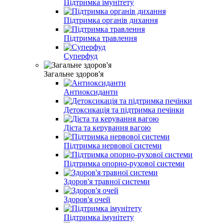
Підтримка імунітету
Підтримка органів дихання
Підтримка травлення
Суперфуд
Загальне здоров'я
Антиоксиданти
Детоксикація та підтримка печінки
Дієта та керування вагою
Підтримка нервової системи
Підтримка опорно-рухової системи
Здоров'я травної системи
Здоров'я очей
Підтримка імунітету