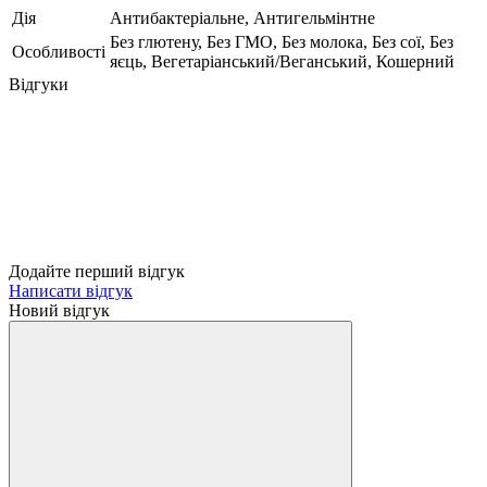
Дія
Антибактеріальне, Антигельмінтне
Без глютену, Без ГМО, Без молока, Без сої, Без
Особливості
яєць, Вегетаріанський/Веганський, Кошерний
Відгуки
Додайте перший відгук
Написати відгук
Новий відгук