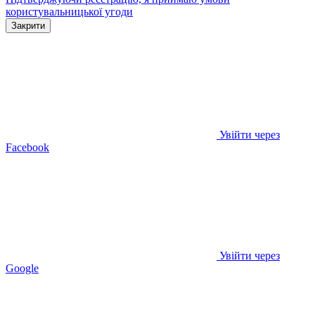
користувальницької угоди
Закрити
Увійти через
Facebook
Увійти через
Google