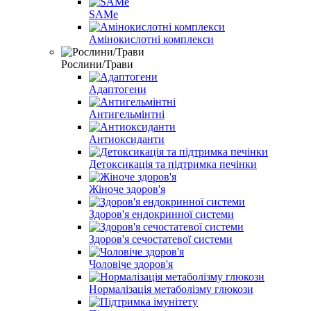
SAMe
Амінокислотні комплекси
Рослини/Трави
Адаптогени
Антигельмінтні
Антиоксиданти
Детоксикація та підтримка печінки
Жіноче здоров'я
Здоров'я ендокринної системи
Здоров'я сечостатевої системи
Чоловіче здоров'я
Нормалізація метаболізму глюкози