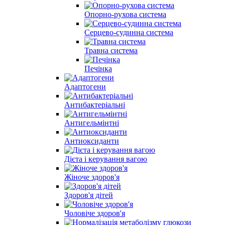
Опорно-рухова система
Серцево-судинна система
Травна система
Печінка
Адаптогени
Антибактеріальні
Антигельмінтні
Антиоксиданти
Дієта і керування вагою
Жіноче здоров'я
Здоров'я дітей
Чоловіче здоров'я