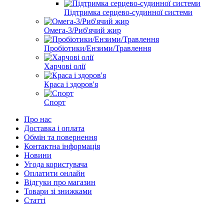
Підтримка серцево-судинної системи
Омега-3/Риб'ячий жир
Пробіотики/Ензими/Травлення
Харчові олії
Краса і здоров'я
Спорт
Про нас
Доставка і оплата
Обмін та повернення
Контактна інформація
Новини
Угода користувача
Оплатити онлайн
Відгуки про магазин
Товари зі знижками
Статті