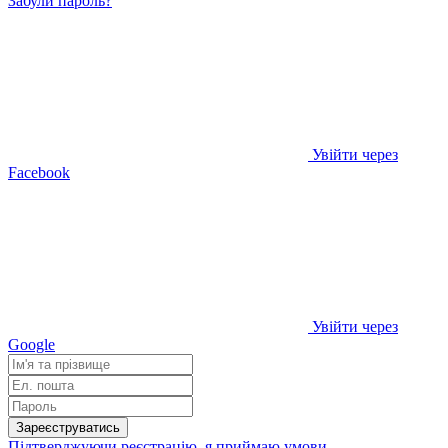
Забули пароль?
Увійти через
Facebook
Увійти через
Google
Зареєструватись
Підтверджуючи реєстрацію, я приймаю умови