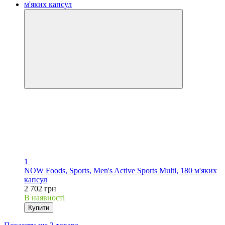
1
NOW Foods, Sports, Men's Active Sports Multi, 180 м'яких
капсул
2 702 грн
В наявності
Купити