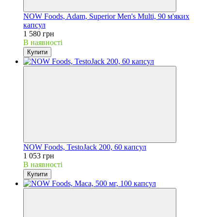
NOW Foods, Adam, Superior Men's Multi, 90 м'яких
капсул
1 580 грн
В наявності
Купити
NOW Foods, TestoJack 200, 60 капсул
1 053 грн
В наявності
Купити