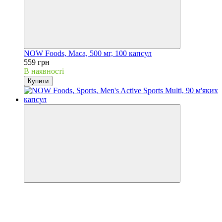
NOW Foods, Maca, 500 мг, 100 капсул
559 грн
В наявності
Купити