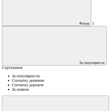
1
Фільтр
За популярністю
Сортування
За популярністю
Спочатку дешевше
Спочатку дорожче
За назвою