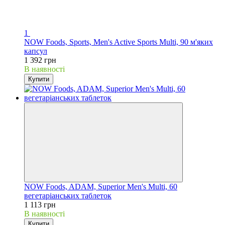
1
NOW Foods, Sports, Men's Active Sports Multi, 90 м'яких
капсул
1 392 грн
В наявності
Купити
NOW Foods, ADAM, Superior Men's Multi, 60
вегетаріанських таблеток
1 113 грн
В наявності
Купити