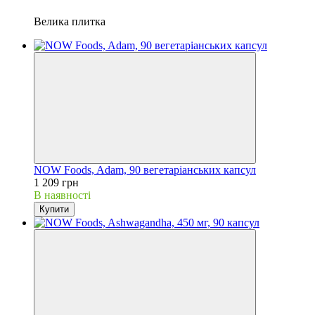
Велика плитка
NOW Foods, Adam, 90 вегетаріанських капсул
1 209 грн
В наявності
Купити