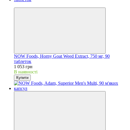
Хіт
NOW Foods, Horny Goat Weed Extract, 750 мг, 90
таблеток
1 053 грн
В наявності
Купити