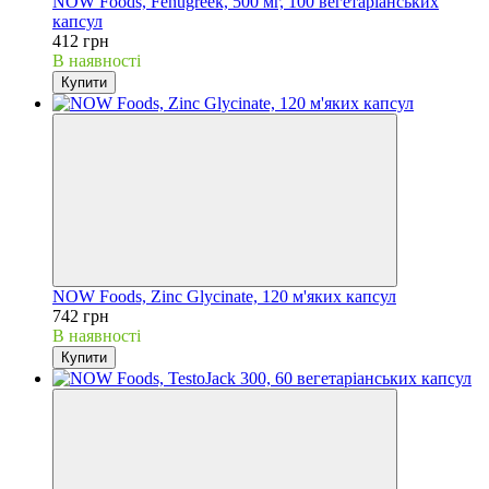
NOW Foods, Fenugreek, 500 мг, 100 вегетаріанських
капсул
412 грн
В наявності
Купити
NOW Foods, Zinc Glycinate, 120 м'яких капсул
742 грн
В наявності
Купити