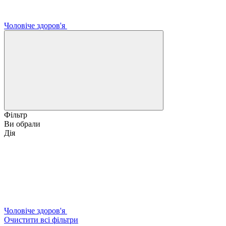
Чоловіче здоров'я
Фільтр
Ви обрали
Дія
Чоловіче здоров'я
Очистити всі фільтри