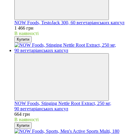
NOW Foods, TestoJack 300, 60 вегетаріанських капсул
1 466 грн
В наявності
Купити
NOW Foods, Stinging Nettle Root Extract, 250 мг,
90 вегетаріанських капсул
664 грн
В наявності
Купити