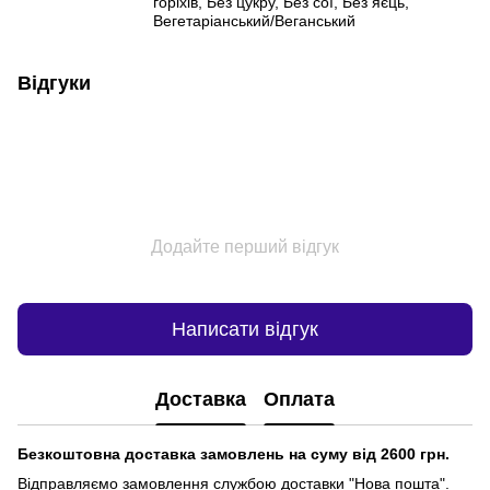
горіхів, Без цукру, Без сої, Без яєць,
Вегетаріанський/Веганський
Відгуки
Додайте перший відгук
Написати відгук
Доставка
Оплата
Безкоштовна доставка замовлень на суму від 2600 грн.
Відправляємо замовлення службою доставки "Нова пошта".