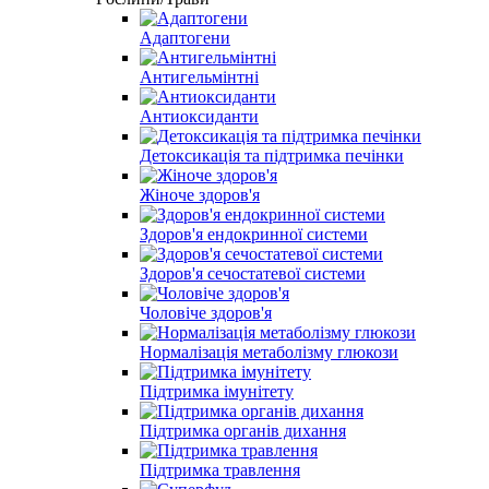
Адаптогени
Антигельмінтні
Антиоксиданти
Детоксикація та підтримка печінки
Жіноче здоров'я
Здоров'я ендокринної системи
Здоров'я сечостатевої системи
Чоловіче здоров'я
Нормалізація метаболізму глюкози
Підтримка імунітету
Підтримка органів дихання
Підтримка травлення