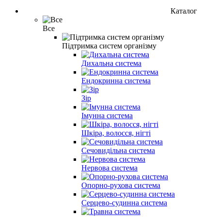
Каталог
Все
Підтримка систем організму
Дихальна система
Ендокринна система
Зір
Імунна система
Шкіра, волосся, нігті
Сечовидільна система
Нервова система
Опорно-рухова система
Серцево-судинна система