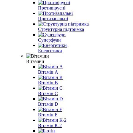
Противірусні
Протизапальні
Структурна підтримка
Суперфуди
Енергетики
Вітаміни
Вітамін A
Вітамін B
Вітамін С
Вітамін D
Вітамін E
Вітамін К-2