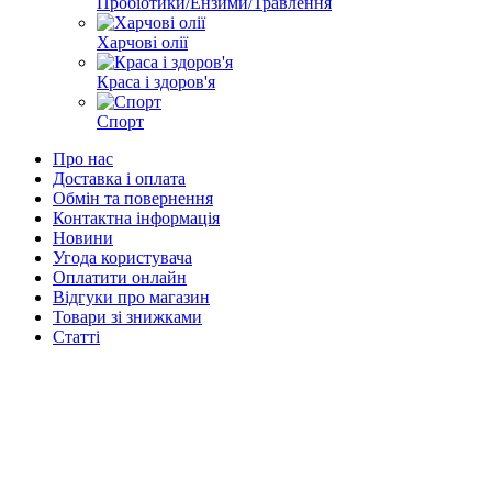
Пробіотики/Ензими/Травлення
Харчові олії
Краса і здоров'я
Спорт
Про нас
Доставка і оплата
Обмін та повернення
Контактна інформація
Новини
Угода користувача
Оплатити онлайн
Відгуки про магазин
Товари зі знижками
Статті