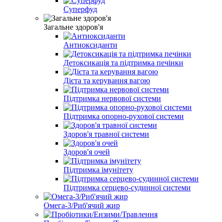
Суперфуд
Загальне здоров'я
Антиоксиданти
Детоксикація та підтримка печінки
Дієта та керування вагою
Підтримка нервової системи
Підтримка опорно-рухової системи
Здоров'я травної системи
Здоров'я очей
Підтримка імунітету
Підтримка серцево-судинної системи
Омега-3/Риб'ячий жир