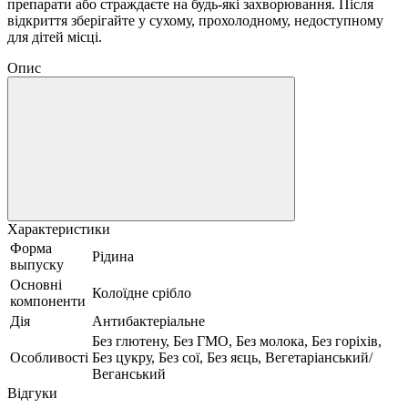
препарати або страждаєте на будь-які захворювання.
Після
відкриття зберігайте у сухому, прохолодному, недоступному
для дітей місці.
Опис
Характеристики
Форма
Рідина
выпуску
Основні
Колоїдне срібло
компоненти
Дія
Антибактеріальне
Без глютену, Без ГМО, Без молока, Без горіхів,
Особливості
Без цукру, Без сої, Без яєць, Вегетаріанський/
Веганський
Відгуки