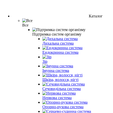
Каталог
Все
Підтримка систем організму
Дихальна система
Ендокринна система
Зір
Імунна система
Шкіра, волосся, нігті
Сечовидільна система
Нервова система
Опорно-рухова система