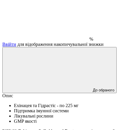
%
Ввійти
для відображення накопичувальної знижки
До обраного
Опис
Ехінацея та Гідрастіс - по 225 мг
Підтримка імунної системи
Лікувальні рослини
GMP якості