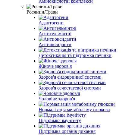
Амінокислотні комплекси
Рослини/Трави
Адаптогени
Антигельмінтні
Антиоксиданти
Детоксикація та підтримка печінки
Жіноче здоров'я
Здоров'я ендокринної системи
Здоров'я сечостатевої системи
Чоловіче здоров'я
Нормалізація метаболізму глюкози
Підтримка імунітету
Підтримка органів дихання