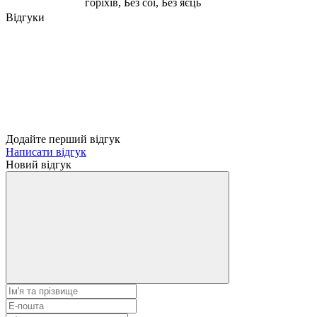
горіхів, Без сої, Без яєць
Відгуки
Додайте перший відгук
Написати відгук
Новий відгук