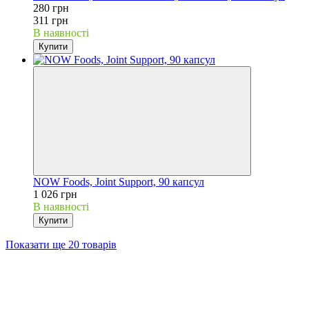
280 грн
311 грн
В наявності
Купити
NOW Foods, Joint Support, 90 капсул
1 026 грн
В наявності
Купити
Показати ще 20 товарів