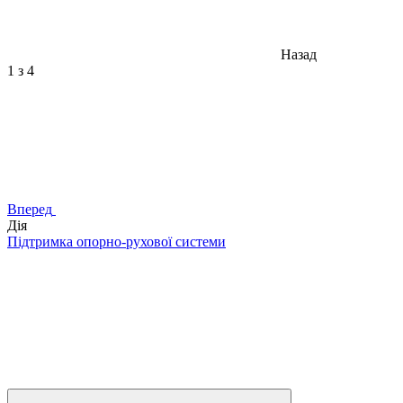
Назад
1
з 4
Вперед
Дія
Підтримка опорно-рухової системи