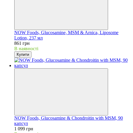
NOW Foods, Glucosamine, MSM & Arnica, Liposome
Lotion, 237 мл
861 грн
В наявності
Купити
NOW Foods, Glucosamine & Chondroitin with MSM, 90
капсул
1 099 грн