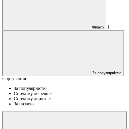
1
Фільтр
За популярністю
Сортування
За популярністю
Спочатку дешевше
Спочатку дорожче
За назвою