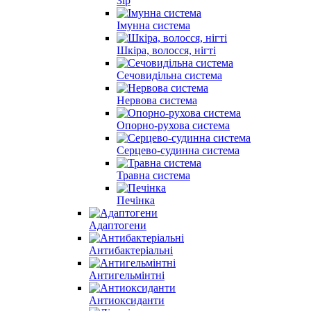
Зір
Імунна система
Шкіра, волосся, нігті
Сечовидільна система
Нервова система
Опорно-рухова система
Серцево-судинна система
Травна система
Печінка
Адаптогени
Антибактеріальні
Антигельмінтні
Антиоксиданти