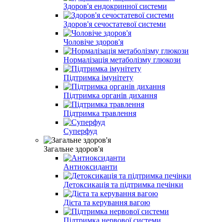
Здоров'я ендокринної системи
Здоров'я сечостатевої системи
Чоловіче здоров'я
Нормалізація метаболізму глюкози
Підтримка імунітету
Підтримка органів дихання
Підтримка травлення
Суперфуд
Загальне здоров'я
Антиоксиданти
Детоксикація та підтримка печінки
Дієта та керування вагою
Підтримка нервової системи