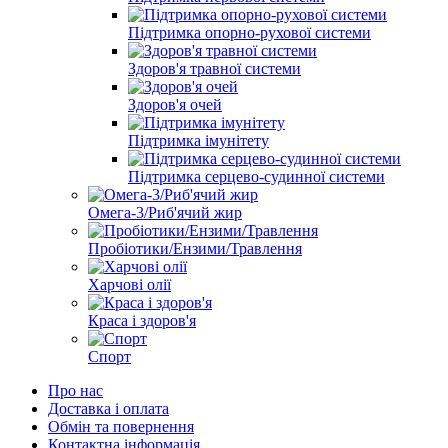
Підтримка опорно-рухової системи
Здоров'я травної системи
Здоров'я очей
Підтримка імунітету
Підтримка серцево-судинної системи
Омега-3/Риб'ячий жир
Пробіотики/Ензими/Травлення
Харчові олії
Краса і здоров'я
Спорт
Про нас
Доставка і оплата
Обмін та повернення
Контактна інформація