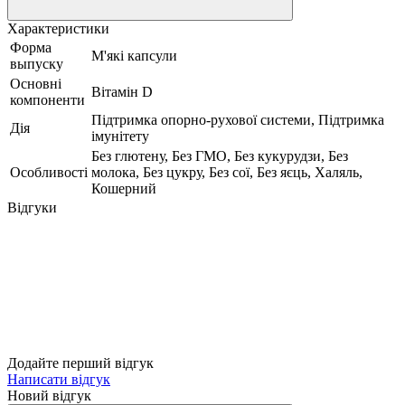
Характеристики
Форма
М'які капсули
выпуску
Основні
Вітамін D
компоненти
Підтримка опорно-рухової системи, Підтримка
Дія
імунітету
Без глютену, Без ГМО, Без кукурудзи, Без
Особливості
молока, Без цукру, Без сої, Без яєць, Халяль,
Кошерний
Відгуки
Додайте перший відгук
Написати відгук
Новий відгук