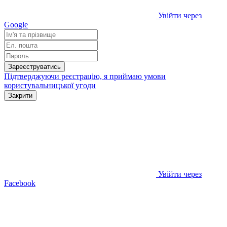
Увійти через
Google
Зареєструватись
Підтверджуючи реєстрацію, я приймаю умови
користувальницької угоди
Закрити
Увійти через
Facebook