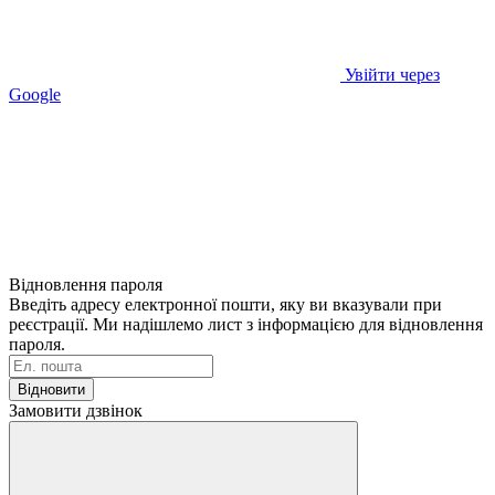
Увійти через
Google
Відновлення пароля
Введіть адресу електронної пошти, яку ви вказували при
реєстрації. Ми надішлемо лист з інформацією для відновлення
пароля.
Відновити
Замовити дзвінок