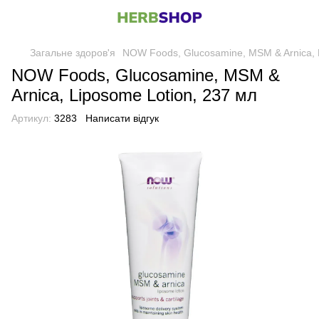
Загальне здоров'я
NOW Foods, Glucosamine, MSM & Arnica, 
NOW Foods, Glucosamine, MSM &
Arnica, Liposome Lotion, 237 мл
Артикул:
3283
Написати відгук