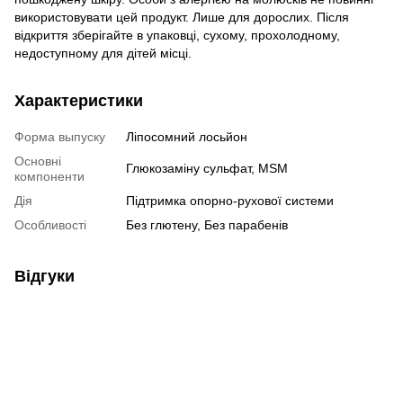
використовувати цей продукт.
Лише для дорослих.
Після
відкриття зберігайте в упаковці, сухому, прохолодному,
недоступному для дітей місці.
Характеристики
Форма выпуску
Ліпосомний лосьйон
Основні
Глюкозаміну сульфат, MSM
компоненти
Дія
Підтримка опорно-рухової системи
Особливості
Без глютену, Без парабенів
Відгуки