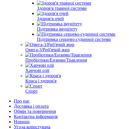
Здоров'я травної системи
Здоров'я очей
Підтримка імунітету
Підтримка серцево-судинної системи
Омега-3/Риб'ячий жир
Пробіотики/Ензими/Травлення
Харчові олії
Краса і здоров'я
Спорт
Про нас
Доставка і оплата
Обмін та повернення
Контактна інформація
Новини
Угода користувача