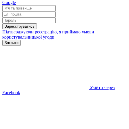
Google
Зареєструватись
Підтверджуючи реєстрацію, я приймаю умови
користувальницької угоди
Закрити
Увійти через
Facebook