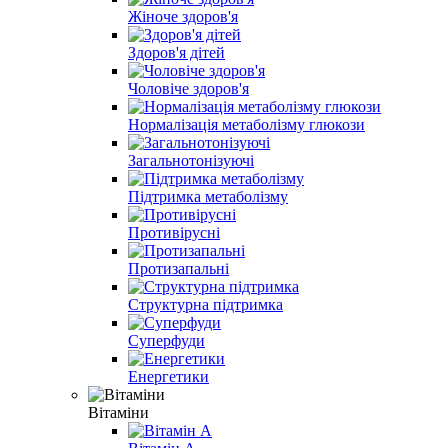
Жіноче здоров'я
Здоров'я дітей
Чоловіче здоров'я
Нормалізація метаболізму глюкози
Загальнотонізуючі
Підтримка метаболізму
Противірусні
Протизапальні
Структурна підтримка
Суперфуди
Енергетики
Вітаміни