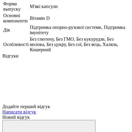
Форма
М'які капсули
выпуску
Основні
Вітамін D
компоненти
Підтримка опорно-рухової системи, Підтримка
Дія
імунітету
Без глютену, Без ГМО, Без кукурудзи, Без
Особливості
молока, Без цукру, Без сої, Без яєць, Халяль,
Кошерний
Відгуки
Додайте перший відгук
Написати відгук
Новий відгук