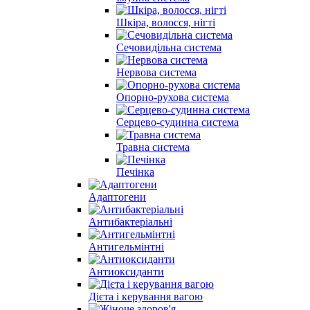
Шкіра, волосся, нігті
Сечовидільна система
Нервова система
Опорно-рухова система
Серцево-судинна система
Травна система
Печінка
Адаптогени
Антибактеріальні
Антигельмінтні
Антиоксиданти
Дієта і керування вагою