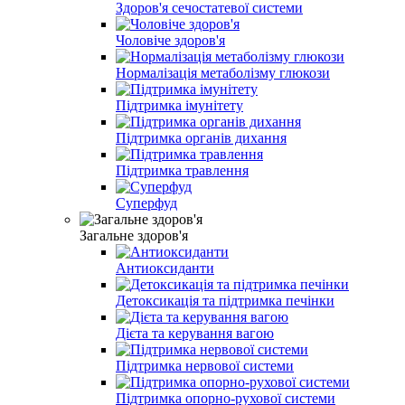
Здоров'я сечостатевої системи
Чоловіче здоров'я
Нормалізація метаболізму глюкози
Підтримка імунітету
Підтримка органів дихання
Підтримка травлення
Суперфуд
Загальне здоров'я
Антиоксиданти
Детоксикація та підтримка печінки
Дієта та керування вагою
Підтримка нервової системи
Підтримка опорно-рухової системи