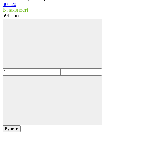
30
120
В наявності
591 грн
Купити