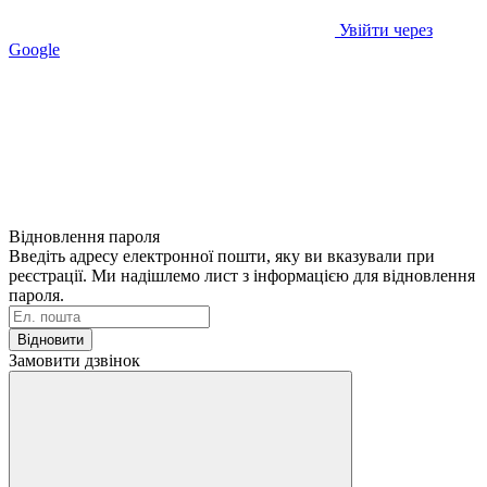
Увійти через
Google
Відновлення пароля
Введіть адресу електронної пошти, яку ви вказували при
реєстрації. Ми надішлемо лист з інформацією для відновлення
пароля.
Відновити
Замовити дзвінок