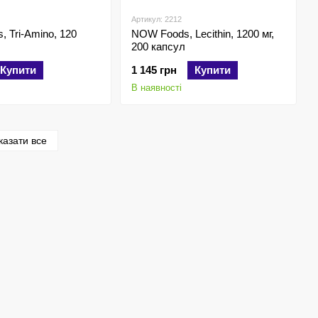
Артикул: 2212
 Tri-Amino, 120
NOW Foods, Lecithin, 1200 мг,
200 капсул
Купити
1 145 грн
Купити
В наявності
казати все