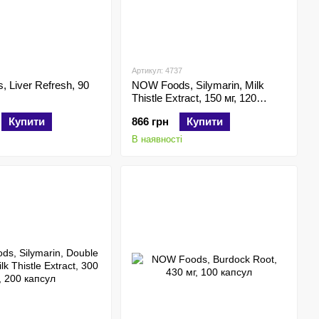
Артикул: 4737
 Liver Refresh, 90
NOW Foods, Silymarin, Milk
Thistle Extract, 150 мг, 120
капсул
Купити
866 грн
Купити
В наявності