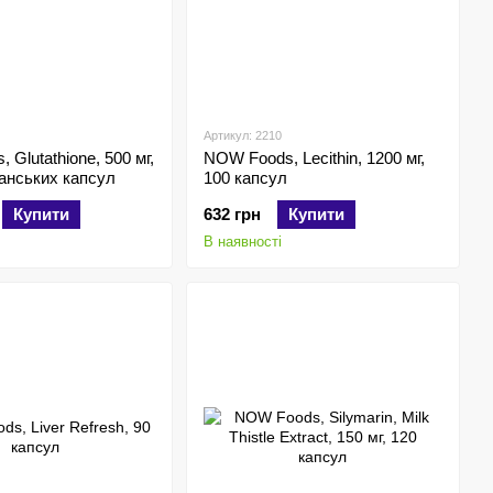
Артикул: 2210
Glutathione, 500 мг,
NOW Foods, Lecithin, 1200 мг,
іанських капсул
100 капсул
Купити
632 грн
Купити
В наявності