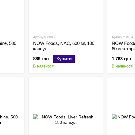
Артикул: 0085
Артикул: 0104
ine, 500
NOW Foods, NAC, 600 мг, 100
NOW Foods, 
капсул
60 вегетар
889 грн
Купити
1 763 грн
В наявності
В наявності