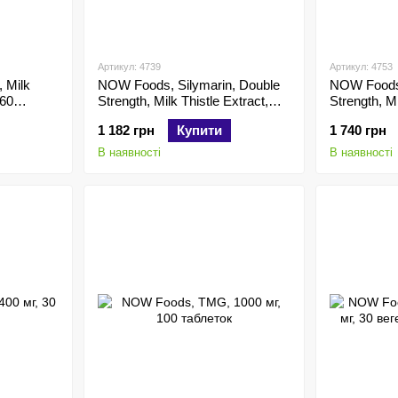
Артикул: 4739
Артикул: 4753
 Milk
NOW Foods, Silymarin, Double
NOW Foods,
 60
Strength, Milk Thistle Extract,
Strength, Mi
300 мг, 100 капсул
300 мг, 200
1 182 грн
Купити
1 740 грн
В наявності
В наявності