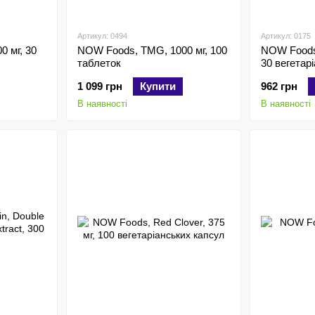
Артикул: 0494
Артикул: 0175
 мг, 30
NOW Foods, TMG, 1000 мг, 100
NOW Foods, 
таблеток
30 вегетар
1 099 грн
Купити
962 грн
В наявності
В наявності