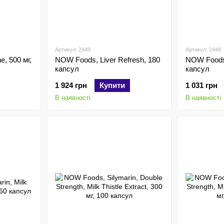
Артикул: 2449
Артикул: 2448
e, 500 мг,
NOW Foods, Liver Refresh, 180
NOW Foods,
капсул
капсул
1 924 грн
Купити
1 031 грн
В наявності
В наявності