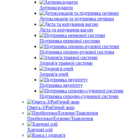
Антиоксиданти
Детоксикація та підтримка печінки
Дієта та керування вагою
Підтримка нервової системи
Підтримка опорно-рухової системи
Здоров'я травної системи
Здоров'я очей
Підтримка імунітету
Підтримка серцево-судинної системи
Омега-3/Риб'ячий жир
Пробіотики/Ензими/Травлення
Харчові олії