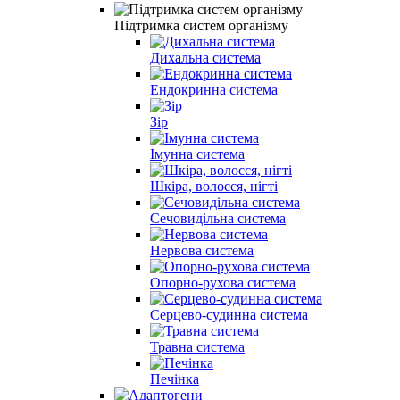
Підтримка систем організму
Дихальна система
Ендокринна система
Зір
Імунна система
Шкіра, волосся, нігті
Сечовидільна система
Нервова система
Опорно-рухова система
Серцево-судинна система
Травна система
Печінка