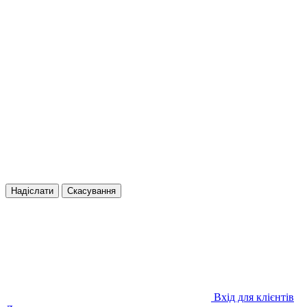
Надіслати
Скасування
Вхід для клієнтів