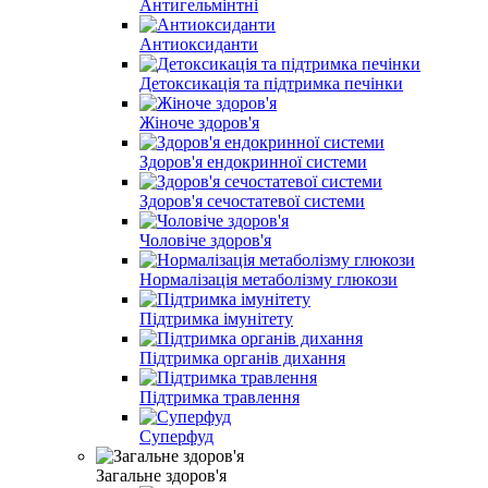
Антигельмінтні
Антиоксиданти
Детоксикація та підтримка печінки
Жіноче здоров'я
Здоров'я ендокринної системи
Здоров'я сечостатевої системи
Чоловіче здоров'я
Нормалізація метаболізму глюкози
Підтримка імунітету
Підтримка органів дихання
Підтримка травлення
Суперфуд
Загальне здоров'я