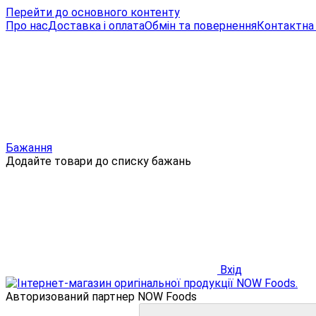
Перейти до основного контенту
Про нас
Доставка і оплата
Обмін та повернення
Контактна 
Бажання
Додайте товари до списку бажань
Вхід
Авторизований партнер NOW Foods