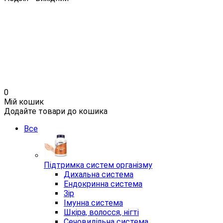
0
Мій кошик
Додайте товари до кошика
Все
Підтримка систем організму
Дихальна система
Ендокринна система
Зір
Імунна система
Шкіра, волосся, нігті
Сечовидільна система