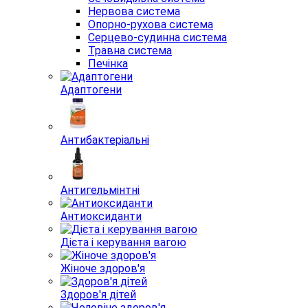
Нервова система
Опорно-рухова система
Серцево-судинна система
Травна система
Печінка
Адаптогени
Антибактеріальні
Антигельмінтні
Антиоксиданти
Дієта і керування вагою
Жіноче здоров'я
Здоров'я дітей