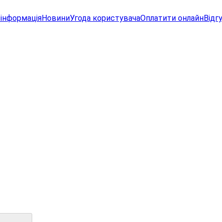
інформація
Новини
Угода користувача
Оплатити онлайн
Відг