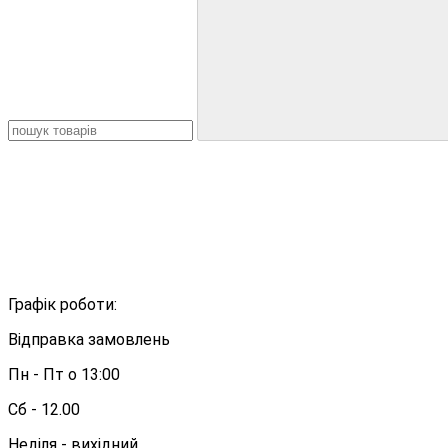
Графік роботи:
Відправка замовлень
Пн - Пт о 13:00
Сб - 12.00
Неділя - вихідний