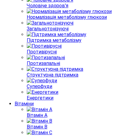
Чоловіче здоров'я
Нормалізація метаболізму глюкози
Загальнотонізуючі
Підтримка метаболізму
Противірусні
Протизапальні
Структурна підтримка
Суперфуди
Енергетики
Вітаміни
Вітамін A
Вітамін B