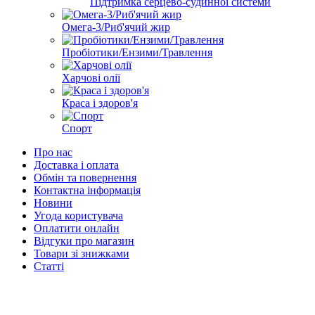
Підтримка серцево-судинної системи
Омега-3/Риб'ячий жир
Пробіотики/Ензими/Травлення
Харчові олії
Краса і здоров'я
Спорт
Про нас
Доставка і оплата
Обмін та повернення
Контактна інформація
Новини
Угода користувача
Оплатити онлайн
Відгуки про магазин
Товари зі знижками
Статті