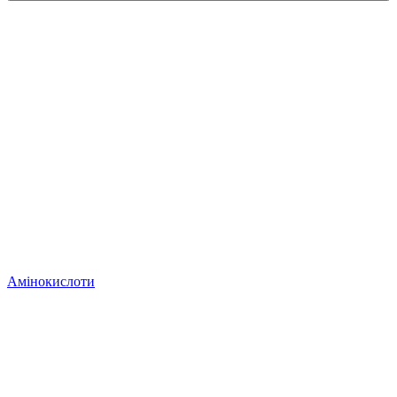
Амінокислоти