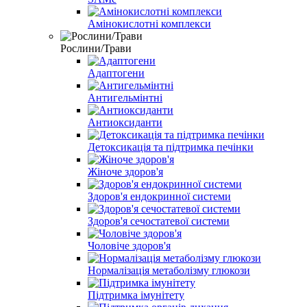
Амінокислотні комплекси
Рослини/Трави
Адаптогени
Антигельмінтні
Антиоксиданти
Детоксикація та підтримка печінки
Жіноче здоров'я
Здоров'я ендокринної системи
Здоров'я сечостатевої системи
Чоловіче здоров'я
Нормалізація метаболізму глюкози
Підтримка імунітету