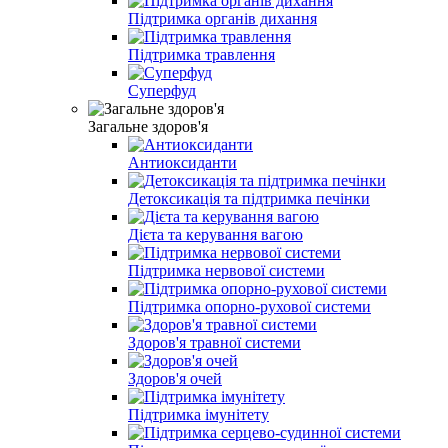
Підтримка органів дихання
Підтримка травлення
Суперфуд
Загальне здоров'я
Антиоксиданти
Детоксикація та підтримка печінки
Дієта та керування вагою
Підтримка нервової системи
Підтримка опорно-рухової системи
Здоров'я травної системи
Здоров'я очей
Підтримка імунітету