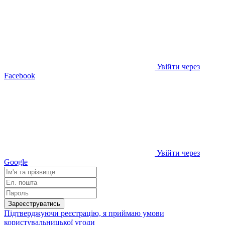
Увійти через
Facebook
Увійти через
Google
Зареєструватись
Підтверджуючи реєстрацію, я приймаю умови
користувальницької угоди