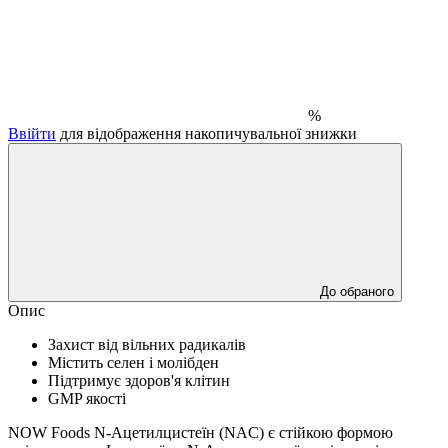
%
Ввійти
для відображення накопичувальної знижки
До обраного
Опис
Захист від вільних радикалів
Містить селен і молібден
Підтримує здоров'я клітин
GMP якості
NOW Foods N-Ацетилцистеїн (NAC) є стійкою формою