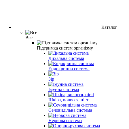
Каталог
Все
Підтримка систем організму
Дихальна система
Ендокринна система
Зір
Імунна система
Шкіра, волосся, нігті
Сечовидільна система
Нервова система