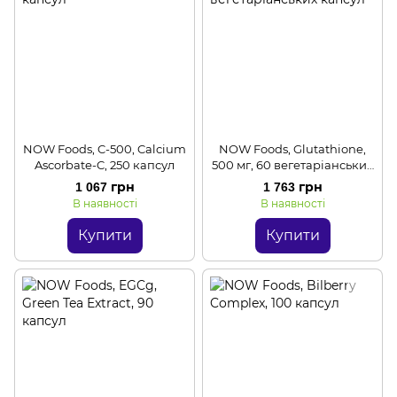
NOW Foods, C-500, Calcium
NOW Foods, Glutathione,
Ascorbate-C, 250 капсул
500 мг, 60 вегетаріанських
капсул
1 067 грн
1 763 грн
В наявності
В наявності
Купити
Купити