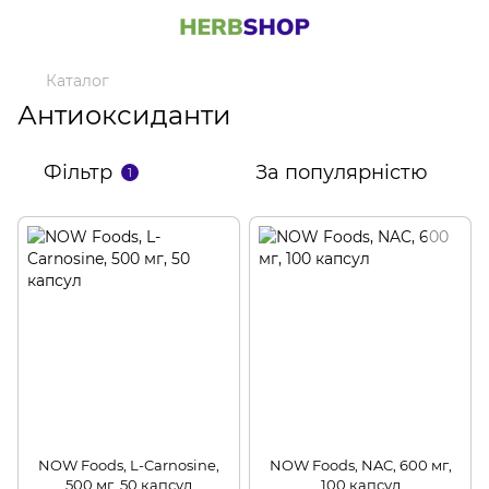
Каталог
Антиоксиданти
Фільтр
За популярністю
1
NOW Foods, L-Carnosine,
NOW Foods, NAC, 600 мг,
500 мг, 50 капсул
100 капсул