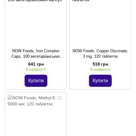
NOW Foods, Iron Complex
NOW Foods, Copper Glycinate,
Caps, 100 вегетаріанських
3 mg, 120 таблеток
капсул
641 грн
518 грн
В наявності
В наявності
Купити
Купити