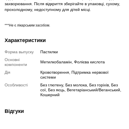
захворювання.
Після відкриття зберігайте в упаковці, сухому,
прохолодному, недоступному для дітей місці.
***Не є лікарським засобом.
Характеристики
Форма выпуску
Пастилки
Основні
Метилкобаламін, Фолієва кислота
компоненти
Дія
Кровотворення, Підтримка нервової
системи
Особливості
Без глютену, Без молока, Без горіхів, Без
сої, Без яєць, Вегетаріанський/Веганський,
Кошерний
Відгуки