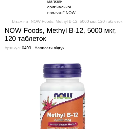
Вітаміни
NOW Foods, Methyl B-12, 5000 мкг, 120 таблеток
NOW Foods, Methyl B-12, 5000 мкг,
120 таблеток
Артикул:
0493
Написати відгук