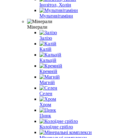
Інозітол, Холін
Мультивітаміни
Мінерали
Залізо
Калій
Кальцій
Кремній
Магній
Селен
Хром
Цинк
Колоїдне срібло
Мінеральні комплекси