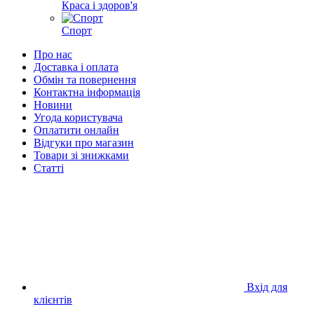
Краса і здоров'я
Спорт
Про нас
Доставка і оплата
Обмін та повернення
Контактна інформація
Новини
Угода користувача
Оплатити онлайн
Відгуки про магазин
Товари зі знижками
Статті
Вхід для
клієнтів