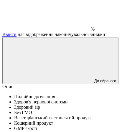
%
Ввійти
для відображення накопичувальної знижки
До обраного
Опис
Подвійне дозування
Здоров'я нервової системи
Здоровий зір
Без ГМО
Вегетаріанський / веганський продукт
Кошерний продукт
GMP якості