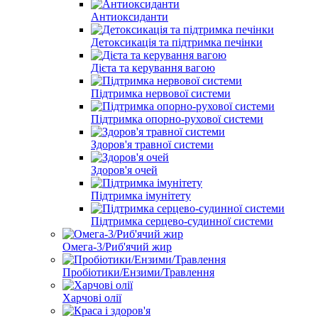
Антиоксиданти
Детоксикація та підтримка печінки
Дієта та керування вагою
Підтримка нервової системи
Підтримка опорно-рухової системи
Здоров'я травної системи
Здоров'я очей
Підтримка імунітету
Підтримка серцево-судинної системи
Омега-3/Риб'ячий жир
Пробіотики/Ензими/Травлення
Харчові олії