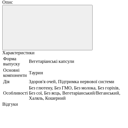
Опис
Характеристики
Форма
Вегетаріанські капсули
выпуску
Основні
Таурин
компоненти
Дія
Здоров'я очей, Підтримка нервової системи
Без глютену, Без ГМО, Без молока, Без горіхів,
Особливості
Без сої, Без яєць, Вегетаріанський/Веганський,
Халяль, Кошерний
Відгуки