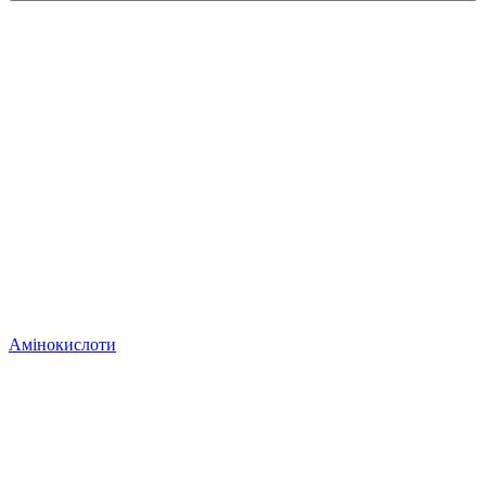
Амінокислоти