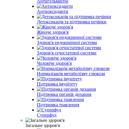
Антигельмінтні
Антиоксиданти
Детоксикація та підтримка печінки
Жіноче здоров'я
Здоров'я ендокринної системи
Здоров'я сечостатевої системи
Чоловіче здоров'я
Нормалізація метаболізму глюкози
Підтримка імунітету
Підтримка органів дихання
Підтримка травлення
Суперфуд
Загальне здоров'я