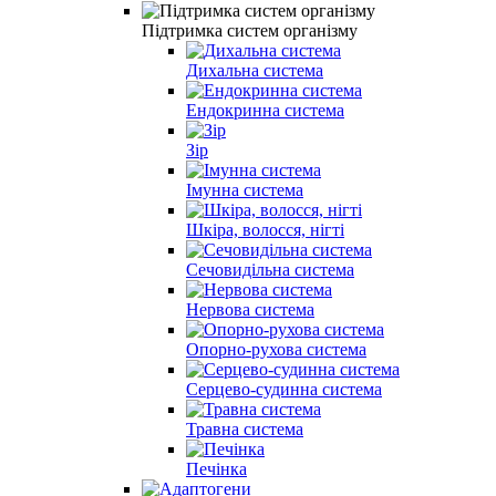
Підтримка систем організму
Дихальна система
Ендокринна система
Зір
Імунна система
Шкіра, волосся, нігті
Сечовидільна система
Нервова система
Опорно-рухова система
Серцево-судинна система
Травна система
Печінка