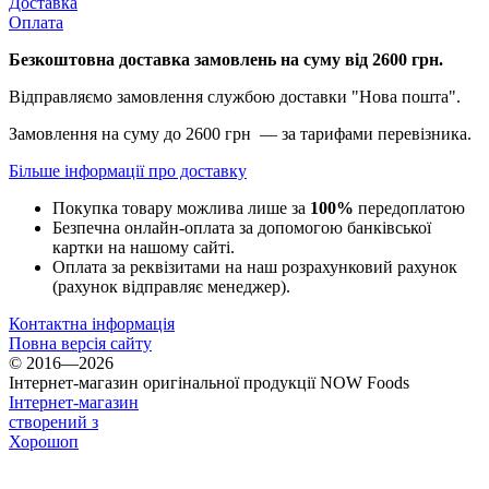
Доставка
Оплата
Безкоштовна доставка замовлень на суму від 2600 грн.
Відправляємо замовлення службою доставки "Нова пошта".
Замовлення на суму до 2600 грн — за тарифами перевізника.
Більше інформації про доставку
Покупка товару можлива лише за
100%
передоплатою
Безпечна онлайн-оплата за допомогою банківської
картки на нашому сайті.
Оплата за реквізитами на наш розрахунковий рахунок
(рахунок відправляє менеджер).
Контактна інформація
Повна версія сайту
© 2016—2026
Інтернет-магазин оригінальної продукції NOW Foods
Інтернет-магазин
створений з
Хорошоп