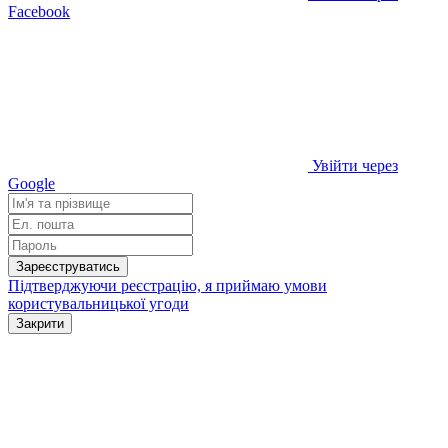
Facebook
Увійти через
Google
Зареєструватись
Підтверджуючи реєстрацію, я приймаю умови
користувальницької угоди
Закрити