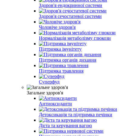
Здоров'я ендокринної системи
Здоров'я сечостатевої системи
Чоловіче здоров'я
Нормалізація метаболізму глюкози
Підтримка імунітету
Підтримка органів дихання
Підтримка травлення
Суперфуд
Загальне здоров'я
Антиоксиданти
Детоксикація та підтримка печінки
Дієта та керування вагою