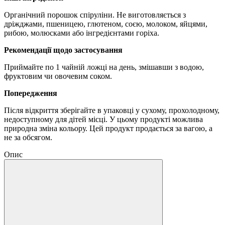
Органічний порошок спіруліни.
Не виготовляється з
дріжджами, пшеницею, глютеном, соєю, молоком, яйцями,
рибою, молюсками або інгредієнтами горіха.
Рекомендації щодо застосування
Приймайте по 1 чайній ложці на день, змішавши з водою,
фруктовим чи овочевим соком.
Попередження
Після відкриття зберігайте в упаковці у сухому, прохолодному,
недоступному для дітей місці.
У цьому продукті можлива
природна зміна кольору.
Цей продукт продається за вагою, а
не за обсягом.
Опис