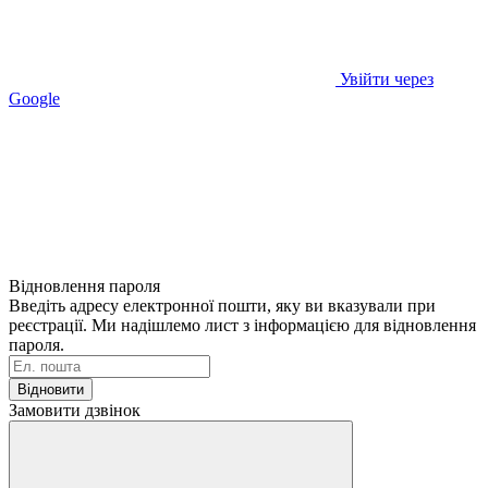
Увійти через
Google
Відновлення пароля
Введіть адресу електронної пошти, яку ви вказували при
реєстрації. Ми надішлемо лист з інформацією для відновлення
пароля.
Відновити
Замовити дзвінок