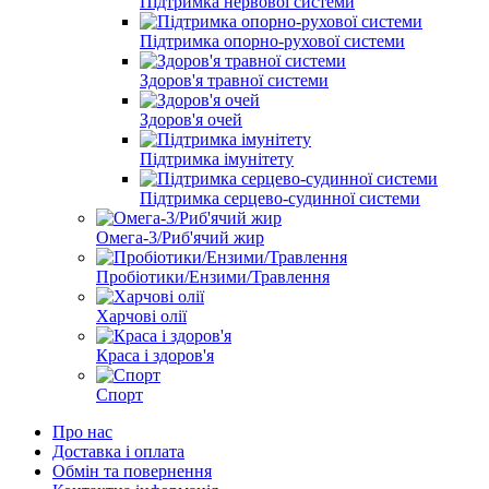
Підтримка нервової системи
Підтримка опорно-рухової системи
Здоров'я травної системи
Здоров'я очей
Підтримка імунітету
Підтримка серцево-судинної системи
Омега-3/Риб'ячий жир
Пробіотики/Ензими/Травлення
Харчові олії
Краса і здоров'я
Спорт
Про нас
Доставка і оплата
Обмін та повернення