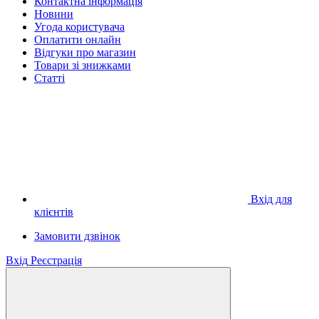
Контактна інформація
Новини
Угода користувача
Оплатити онлайн
Відгуки про магазин
Товари зі знижками
Статті
Вхід для
клієнтів
Замовити дзвінок
Вхід
Реєстрація