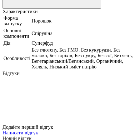
Характеристики
Форма
Порошок
выпуску
Основні
Спіруліна
компоненти
Дія
Суперфуд
Без глютену, Без ГМО, Без кукурудзи, Без
молока, Без горіхів, Без цукру, Без сої, Без яєць,
Особливості
Вегетаріанський/Веганський, Органічний,
Халяль, Низький вміст натрію
Відгуки
Додайте перший відгук
Написати відгук
Новий відгук