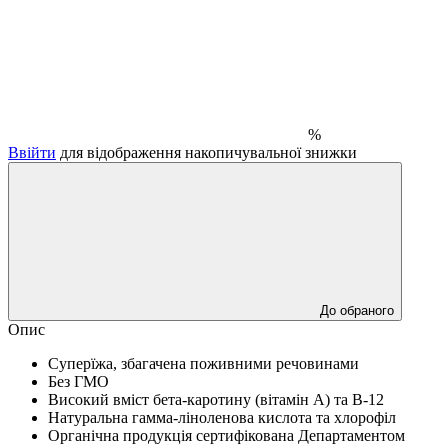
%
Ввійти
для відображення накопичувальної знижки
До обраного
Опис
Суперїжа, збагачена поживними речовинами
Без ГМО
Високий вміст бета-каротину (вітамін A) та B-12
Натуральна гамма-ліноленова кислота та хлорофіл
Органічна продукція сертифікована Департаментом