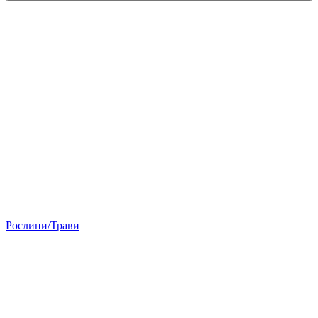
Рослини/Трави