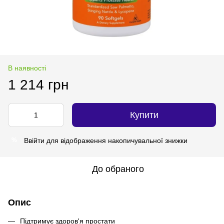
В наявності
1 214 грн
Купити
Ввійти
для відображення накопичувальної знижки
%
До обраного
Опис
Підтримує здоров'я простати