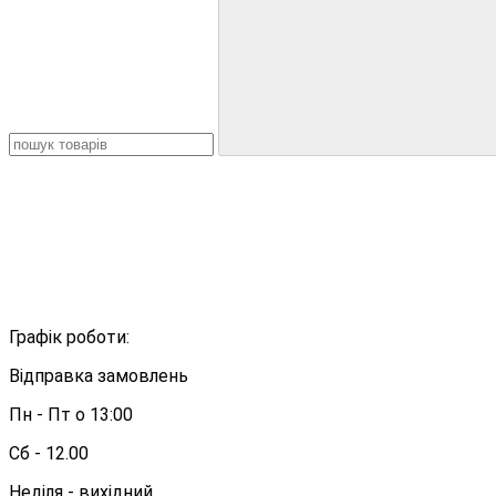
Графік роботи:
Відправка замовлень
Пн - Пт о 13:00
Сб - 12.00
Неділя - вихідний