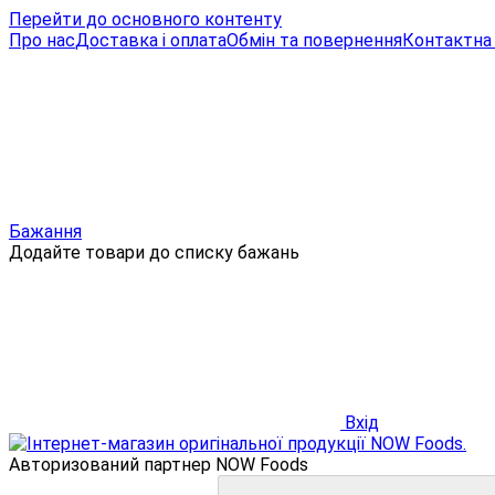
Перейти до основного контенту
Про нас
Доставка і оплата
Обмін та повернення
Контактна 
Бажання
Додайте товари до списку бажань
Вхід
Авторизований партнер NOW Foods