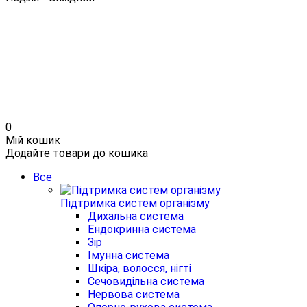
0
Мій кошик
Додайте товари до кошика
Все
Підтримка систем організму
Дихальна система
Ендокринна система
Зір
Імунна система
Шкіра, волосся, нігті
Сечовидільна система
Нервова система