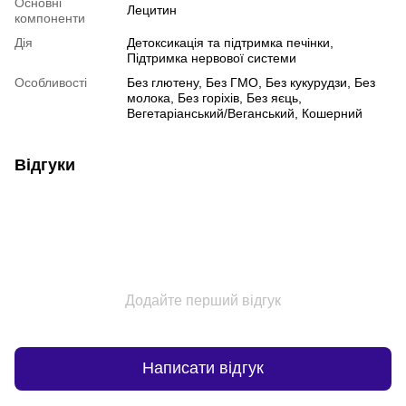
Основні
Лецитин
компоненти
Дія
Детоксикація та підтримка печінки,
Підтримка нервової системи
Особливості
Без глютену, Без ГМО, Без кукурудзи, Без
молока, Без горіхів, Без яєць,
Вегетаріанський/Веганський, Кошерний
Відгуки
Додайте перший відгук
Написати відгук