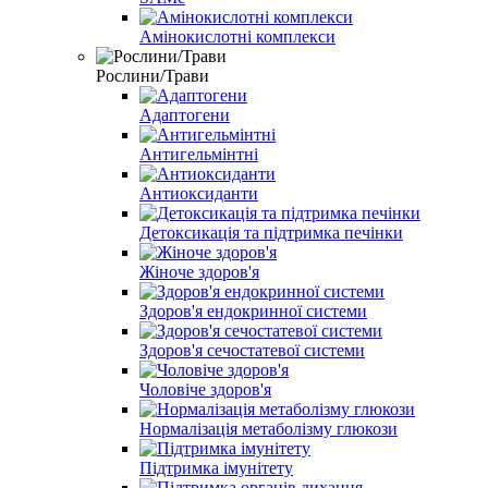
Амінокислотні комплекси
Рослини/Трави
Адаптогени
Антигельмінтні
Антиоксиданти
Детоксикація та підтримка печінки
Жіноче здоров'я
Здоров'я ендокринної системи
Здоров'я сечостатевої системи
Чоловіче здоров'я
Нормалізація метаболізму глюкози
Підтримка імунітету