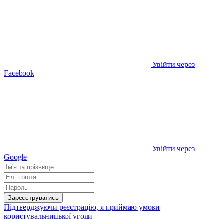
Увійти через
Facebook
Увійти через
Google
Зареєструватись
Підтверджуючи реєстрацію, я приймаю умови
користувальницької угоди