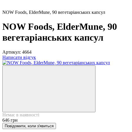
NOW Foods, ElderMune, 90 вегетаріанських капсул
NOW Foods, ElderMune, 90
вегетаріанських капсул
Артикул:
4664
Написати відгук
Немає в наявності
646 грн
Повідомити, коли з'явиться