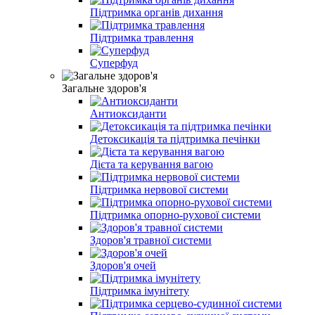
Підтримка органів дихання
Підтримка травлення
Суперфуд
Загальне здоров'я
Антиоксиданти
Детоксикація та підтримка печінки
Дієта та керування вагою
Підтримка нервової системи
Підтримка опорно-рухової системи
Здоров'я травної системи
Здоров'я очей
Підтримка імунітету