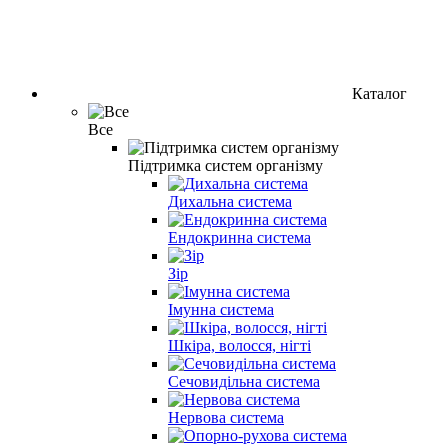
Каталог
Все
Підтримка систем організму
Дихальна система
Ендокринна система
Зір
Імунна система
Шкіра, волосся, нігті
Сечовидільна система
Нервова система