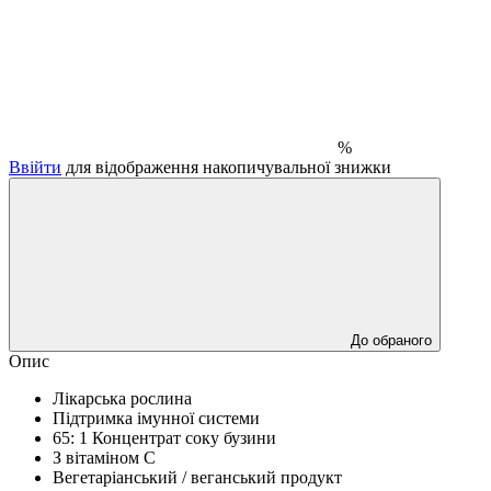
%
Ввійти
для відображення накопичувальної знижки
До обраного
Опис
Лікарська рослина
Підтримка імунної системи
65: 1 Концентрат соку бузини
З вітаміном С
Вегетаріанський / веганський продукт