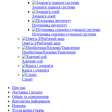
Здоров'я травної системи
Здоров'я очей
Підтримка імунітету
Підтримка серцево-судинної системи
Омега-3/Риб'ячий жир
Пробіотики/Ензими/Травлення
Харчові олії
Краса і здоров'я
Спорт
Про нас
Доставка і оплата
Обмін та повернення
Контактна інформація
Новини
Угода користувача