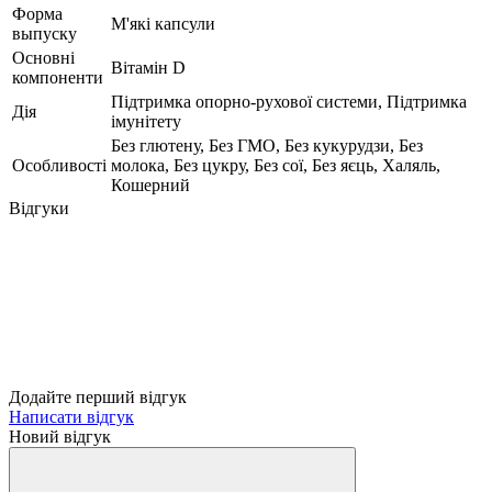
Форма
М'які капсули
выпуску
Основні
Вітамін D
компоненти
Підтримка опорно-рухової системи, Підтримка
Дія
імунітету
Без глютену, Без ГМО, Без кукурудзи, Без
Особливості
молока, Без цукру, Без сої, Без яєць, Халяль,
Кошерний
Відгуки
Додайте перший відгук
Написати відгук
Новий відгук