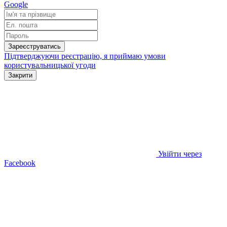
Google
Зареєструватись
Підтверджуючи реєстрацію, я приймаю умови
користувальницької угоди
Закрити
Увійти через
Facebook