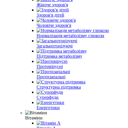
Жіноче здоров'я
Здоров'я дітей
Чоловіче здоров'я
Нормалізація метаболізму глюкози
Загальнотонізуючі
Підтримка метаболізму
Противірусні
Протизапальні
Структурна підтримка
Суперфуди
Енергетики
Вітаміни