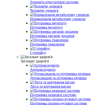
Здоров'я сечостатевої системи
Чоловіче здоров'я
Нормалізація метаболізму глюкози
Підтримка імунітету
Підтримка органів дихання
Підтримка травлення
Суперфуд
Загальне здоров'я
Антиоксиданти
Детоксикація та підтримка печінки
Дієта та керування вагою
Підтримка нервової системи
Підтримка опорно-рухової системи