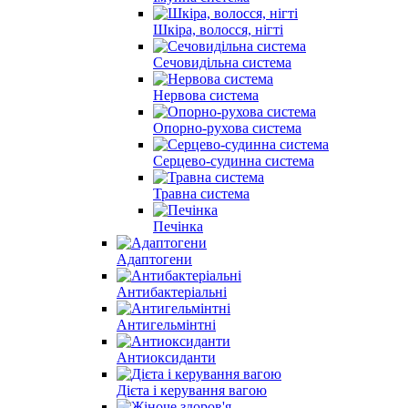
Шкіра, волосся, нігті
Сечовидільна система
Нервова система
Опорно-рухова система
Серцево-судинна система
Травна система
Печінка
Адаптогени
Антибактеріальні
Антигельмінтні
Антиоксиданти
Дієта і керування вагою