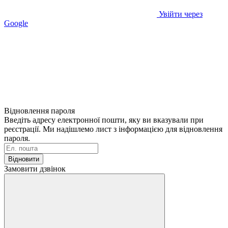
Увійти через
Google
Відновлення пароля
Введіть адресу електронної пошти, яку ви вказували при
реєстрації. Ми надішлемо лист з інформацією для відновлення
пароля.
Відновити
Замовити дзвінок