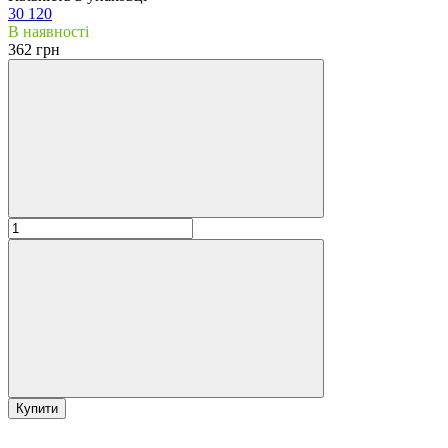
30
120
В наявності
362 грн
Купити