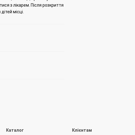
тися з лікарем.
Після розкриття
дітей місці.
Каталог
Клієнтам