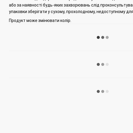
або за наявності будь-яких захворювань слід проконсультува
упаковки зберігати у сухому, прохолодному, недоступному для 
Продукт може змінювати колір.