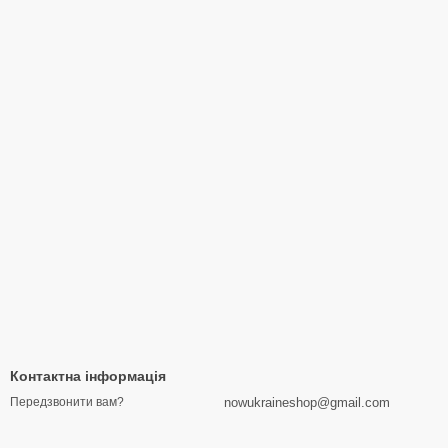
Контактна інформація
nowukraineshop@gmail.com
Передзвонити вам?