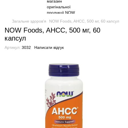
Загальне здоров'я
NOW Foods, AHCC, 500 мг, 60 капсул
NOW Foods, AHCC, 500 мг, 60
капсул
Артикул:
3032
Написати відгук