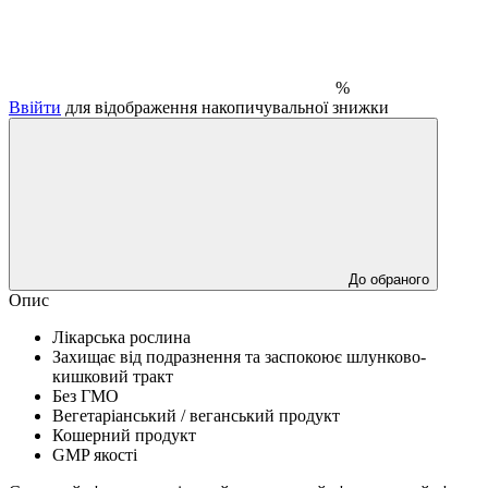
%
Ввійти
для відображення накопичувальної знижки
До обраного
Опис
Лікарська рослина
Захищає від подразнення та заспокоює шлунково-
кишковий тракт
Без ГМО
Вегетаріанський / веганський продукт
Кошерний продукт
GMP якості