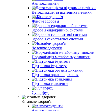
Антиоксиданти
Детоксикація та підтримка печінки
Жіноче здоров'я
Здоров'я ендокринної системи
Здоров'я сечостатевої системи
Чоловіче здоров'я
Нормалізація метаболізму глюкози
Підтримка імунітету
Підтримка органів дихання
Підтримка травлення
Суперфуд
Загальне здоров'я
Антиоксиданти