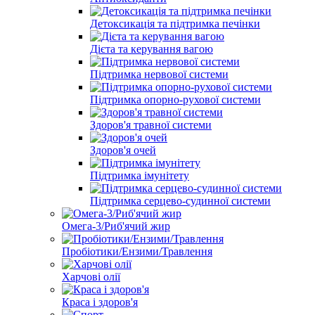
Детоксикація та підтримка печінки
Дієта та керування вагою
Підтримка нервової системи
Підтримка опорно-рухової системи
Здоров'я травної системи
Здоров'я очей
Підтримка імунітету
Підтримка серцево-судинної системи
Омега-3/Риб'ячий жир
Пробіотики/Ензими/Травлення
Харчові олії
Краса і здоров'я