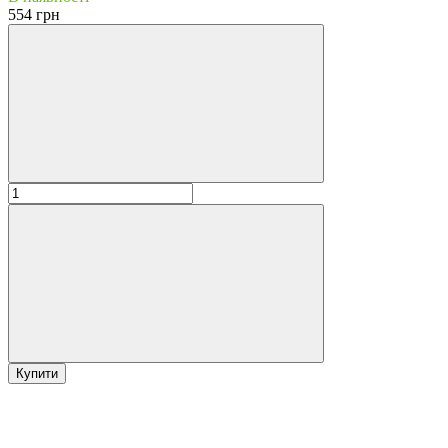
554 грн
Купити