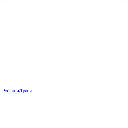
Рослини/Трави