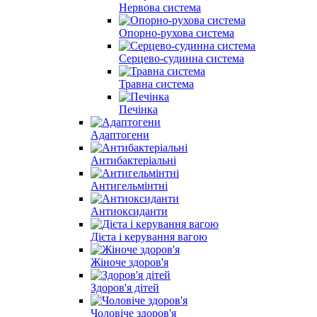
Нервова система
Опорно-рухова система
Серцево-судинна система
Травна система
Печінка
Адаптогени
Антибактеріальні
Антигельмінтні
Антиоксиданти
Дієта і керування вагою
Жіноче здоров'я
Здоров'я дітей
Чоловіче здоров'я