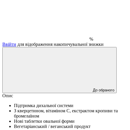
%
Ввійти
для відображення накопичувальної знижки
До обраного
Опис
Підтримка дихальної системи
З кверцетином, вітаміном С, екстрактом кропиви та
бромелаїном
Нові таблетки овальної форми
Вегетаріанський / веганський продукт