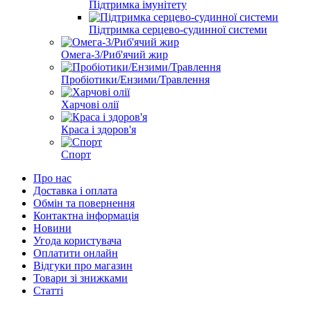
Підтримка імунітету
Підтримка серцево-судинної системи
Омега-3/Риб'ячий жир
Пробіотики/Ензими/Травлення
Харчові олії
Краса і здоров'я
Спорт
Про нас
Доставка і оплата
Обмін та повернення
Контактна інформація
Новини
Угода користувача
Оплатити онлайн
Відгуки про магазин
Товари зі знижками
Статті