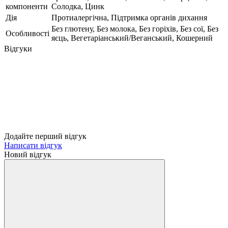
компоненти
Солодка, Цинк
Дія
Протиалергічна, Підтримка органів дихання
Без глютену, Без молока, Без горіхів, Без сої, Без
Особливості
яєць, Вегетаріанський/Веганський, Кошерний
Відгуки
Додайте перший відгук
Написати відгук
Новий відгук