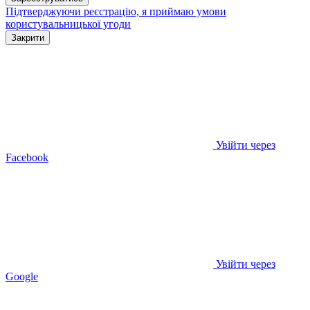
Підтверджуючи реєстрацію, я приймаю умови
користувальницької угоди
Закрити
Увійти через
Facebook
Увійти через
Google