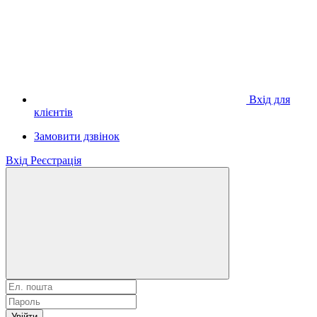
Вхід для
клієнтів
Замовити дзвінок
Вхід
Реєстрація
Увійти