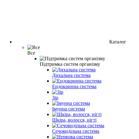
Каталог
Все
Підтримка систем організму
Дихальна система
Ендокринна система
Зір
Імунна система
Шкіра, волосся, нігті
Сечовидільна система