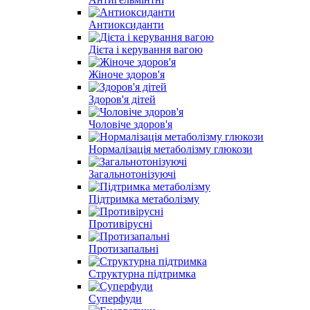
Антиоксиданти
Дієта і керування вагою
Жіноче здоров'я
Здоров'я дітей
Чоловіче здоров'я
Нормалізація метаболізму глюкози
Загальнотонізуючі
Підтримка метаболізму
Противірусні
Протизапальні
Структурна підтримка
Суперфуди