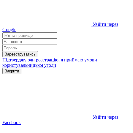
Увійти через
Google
Зареєструватись
Підтверджуючи реєстрацію, я приймаю умови
користувальницької угоди
Закрити
Увійти через
Facebook