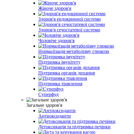
Жіноче здоров'я
Здоров'я ендокринної системи
Здоров'я сечостатевої системи
Чоловіче здоров'я
Нормалізація метаболізму глюкози
Підтримка імунітету
Підтримка органів дихання
Підтримка травлення
Суперфуд
Загальне здоров'я
Антиоксиданти
Детоксикація та підтримка печінки