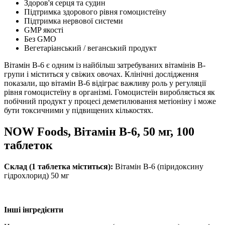
Здоров'я серця та судин
Підтримка здорового рівня гомоцистеїну
Підтримка нервової системи
GMP якості
Без GMO
Вегетаріанський / веганський продукт
Вітамін B-6 є одним із найбільш затребуваних вітамінів B-
групи і міститься у свіжих овочах.
Клінічні дослідження
показали, що вітамін B-6 відіграє важливу роль у регуляції
рівня гомоцистеїну в організмі.
Гомоцистеїн виробляється як
побічний продукт у процесі деметилювання метіоніну і може
бути токсичними у підвищених кількостях.
NOW Foods, Вітамін B-6, 50 мг, 100
таблеток
Склад (1 таблетка міститься):
Вітамін B-6 (піридоксину
гідрохлорид) 50 мг
Інші інгредієнти