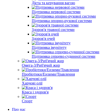
Дієта та керування вагою
Підтримка нервової системи
Підтримка опорно-рухової системи
Здоров'я травної системи
Здоров'я очей
Підтримка імунітету
Підтримка серцево-судинної системи
Омега-3/Риб'ячий жир
Пробіотики/Ензими/Травлення
Харчові олії
Краса і здоров'я
Спорт
Про нас