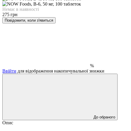
Немає в наявності
275 грн
Повідомити, коли з'явиться
%
Ввійти
для відображення накопичувальної знижки
До обраного
Опис