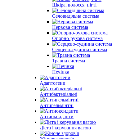
Шкіра, волосся, нігті
Сечовидільна система
Нервова система
Опорно-рухова система
Серцево-судинна система
Травна система
Печінка
Адаптогени
Антибактеріальні
Антигельмінтні
Антиоксиданти
Дієта і керування вагою
Жіноче здоров'я