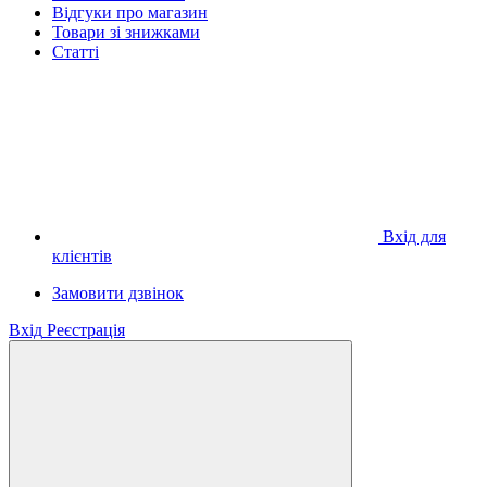
Відгуки про магазин
Товари зі знижками
Статті
Вхід для
клієнтів
Замовити дзвінок
Вхід
Реєстрація