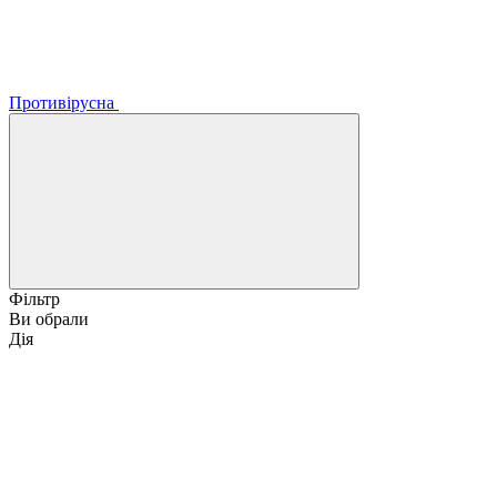
Противірусна
Фільтр
Ви обрали
Дія