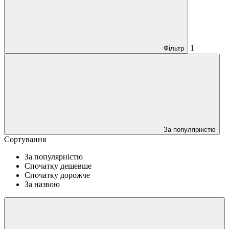
1
Фільтр
За популярністю
Сортування
За популярністю
Спочатку дешевше
Спочатку дорожче
За назвою