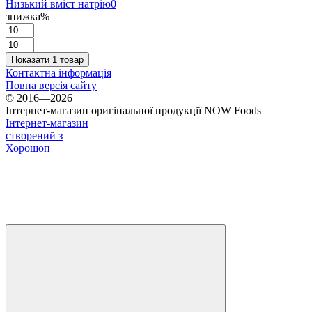
Низький вміст натрію
0
знижка%
Показати 1 товар
Контактна інформація
Повна версія сайту
© 2016—2026
Інтернет-магазин оригінальної продукції NOW Foods
Інтернет-магазин
створений з
Хорошоп