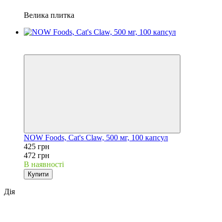
Велика плитка
Розпродаж
−10%
NOW Foods, Cat's Claw, 500 мг, 100 капсул
425 грн
472 грн
В наявності
Купити
Дія