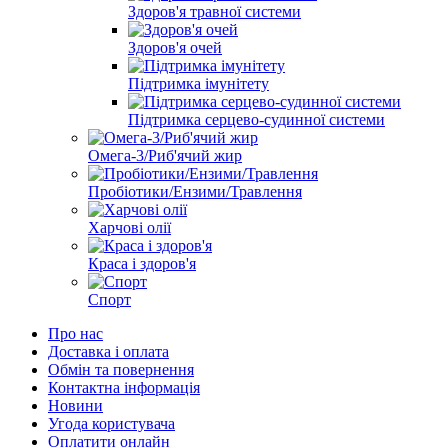
Здоров'я травної системи
Здоров'я очей
Підтримка імунітету
Підтримка серцево-судинної системи
Омега-3/Риб'ячий жир
Пробіотики/Ензими/Травлення
Харчові олії
Краса і здоров'я
Спорт
Про нас
Доставка і оплата
Обмін та повернення
Контактна інформація
Новини
Угода користувача
Оплатити онлайн