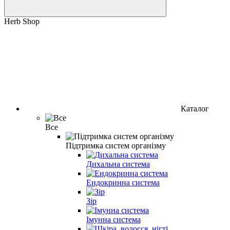
Herb Shop
Каталог
Все
Підтримка систем організму
Дихальна система
Ендокринна система
Зір
Імунна система