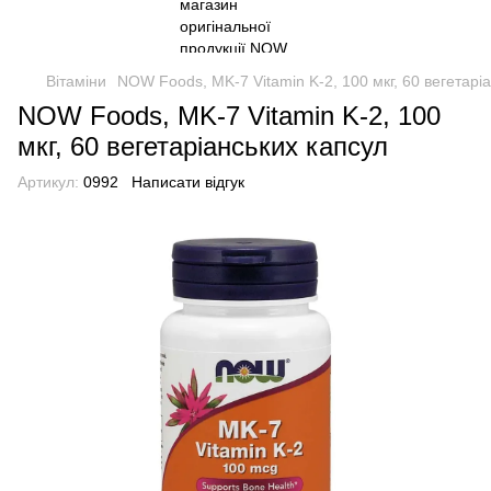
Вітаміни
NOW Foods, MK-7 Vitamin K-2, 100 мкг, 60 вегетарі
NOW Foods, MK-7 Vitamin K-2, 100
мкг, 60 вегетаріанських капсул
Артикул:
0992
Написати відгук