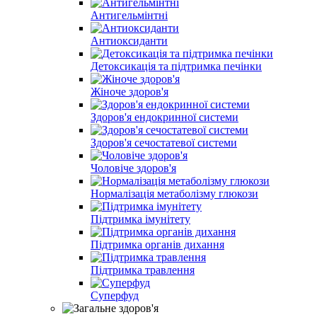
Антигельмінтні
Антиоксиданти
Детоксикація та підтримка печінки
Жіноче здоров'я
Здоров'я ендокринної системи
Здоров'я сечостатевої системи
Чоловіче здоров'я
Нормалізація метаболізму глюкози
Підтримка імунітету
Підтримка органів дихання
Підтримка травлення
Суперфуд