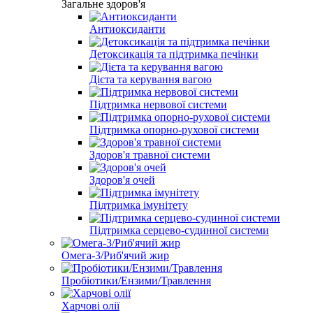
Загальне здоров'я
Антиоксиданти
Детоксикація та підтримка печінки
Дієта та керування вагою
Підтримка нервової системи
Підтримка опорно-рухової системи
Здоров'я травної системи
Здоров'я очей
Підтримка імунітету
Підтримка серцево-судинної системи
Омега-3/Риб'ячий жир
Пробіотики/Ензими/Травлення
Харчові олії