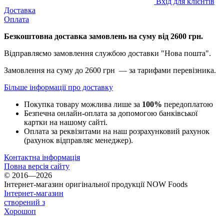
Вхід для клієнтів
Доставка
Оплата
Безкоштовна доставка замовлень на суму від 2600 грн.
Відправляємо замовлення службою доставки "Нова пошта".
Замовлення на суму до 2600 грн — за тарифами перевізника.
Більше інформації про доставку
Покупка товару можлива лише за
100%
передоплатою
Безпечна онлайн-оплата за допомогою банківської
картки на нашому сайті.
Оплата за реквізитами на наш розрахунковий рахунок
(рахунок відправляє менеджер).
Контактна інформація
Повна версія сайту
© 2016—2026
Інтернет-магазин оригінальної продукції NOW Foods
Інтернет-магазин
створений з
Хорошоп