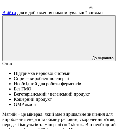
%
Ввійти
для відображення накопичувальної знижки
До обраного
Опис
Підтримка нервової системи
Сприяє виробленню енергії
Необхідний для роботи ферментів
Без ГМО
Вегетаріанський / веганський продукт
Кошерний продукт
GMP якості
Магній – це мінерал, який має вирішальне значення для
вироблення енергії та обміну речовин, скорочення м'язів,
передачі імпульсів та мінералізації кісток.
Він необхідний