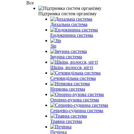
Все
Підтримка систем організму
Дихальна система
Ендокринна система
Зір
Імунна система
Шкіра, волосся, нігті
Сечовидільна система
Нервова система
Опорно-рухова система
Серцево-судинна система
Травна система
Печінка