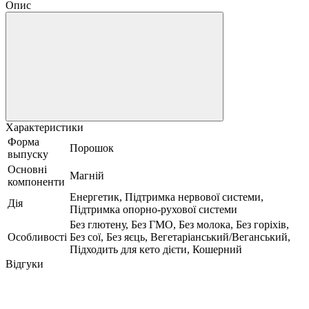
Опис
Характеристики
Форма
Порошок
выпуску
Основні
Магній
компоненти
Енергетик, Підтримка нервової системи,
Дія
Підтримка опорно-рухової системи
Без глютену, Без ГМО, Без молока, Без горіхів,
Особливості
Без сої, Без яєць, Вегетаріанський/Веганський,
Підходить для кето дієти, Кошерний
Відгуки