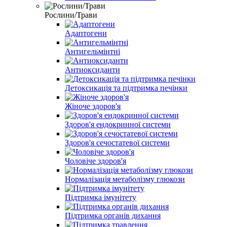
Рослини/Трави
Адаптогени
Антигельмінтні
Антиоксиданти
Детоксикація та підтримка печінки
Жіноче здоров'я
Здоров'я ендокринної системи
Здоров'я сечостатевої системи
Чоловіче здоров'я
Нормалізація метаболізму глюкози
Підтримка імунітету
Підтримка органів дихання