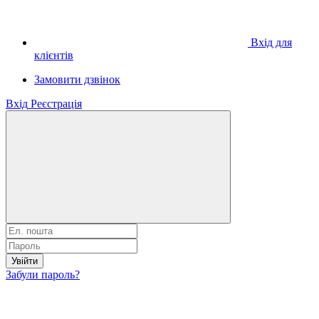
Вхід для
клієнтів
Замовити дзвінок
Вхід
Реєстрація
Увійти
Забули пароль?