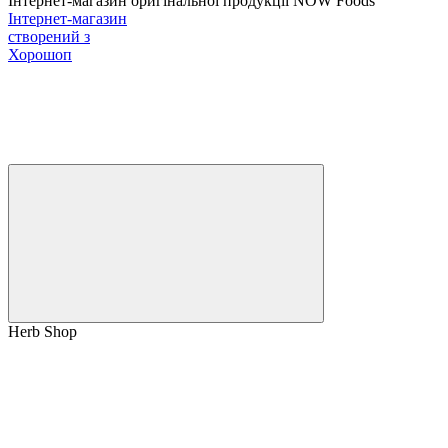
Інтернет-магазин оригінальної продукції NOW Foods
Інтернет-магазин
створений з
Хорошоп
Herb Shop