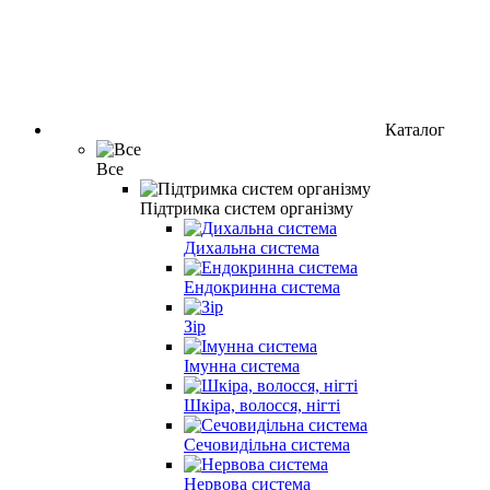
Каталог
Все
Підтримка систем організму
Дихальна система
Ендокринна система
Зір
Імунна система
Шкіра, волосся, нігті
Сечовидільна система
Нервова система