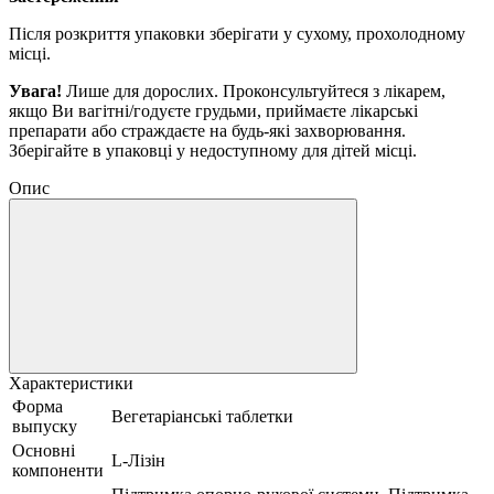
Після розкриття упаковки зберігати у сухому, прохолодному
місці.
Увага!
Лише для дорослих.
Проконсультуйтеся з лікарем,
якщо Ви вагітні/годуєте грудьми, приймаєте лікарські
препарати або страждаєте на будь-які захворювання.
Зберігайте в упаковці у недоступному для дітей місці.
Опис
Характеристики
Форма
Вегетаріанські таблетки
выпуску
Основні
L-Лізін
компоненти