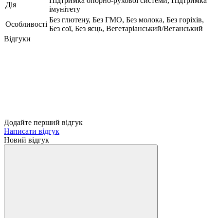
Підтримка опорно-рухової системи, Підтримка
Дія
імунітету
Без глютену, Без ГМО, Без молока, Без горіхів,
Особливості
Без сої, Без яєць, Вегетаріанський/Веганський
Відгуки
Додайте перший відгук
Написати відгук
Новий відгук