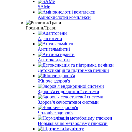
SAMe
Амінокислотні комплекси
Рослини/Трави
Адаптогени
Антигельмінтні
Антиоксиданти
Детоксикація та підтримка печінки
Жіноче здоров'я
Здоров'я ендокринної системи
Здоров'я сечостатевої системи
Чоловіче здоров'я
Нормалізація метаболізму глюкози