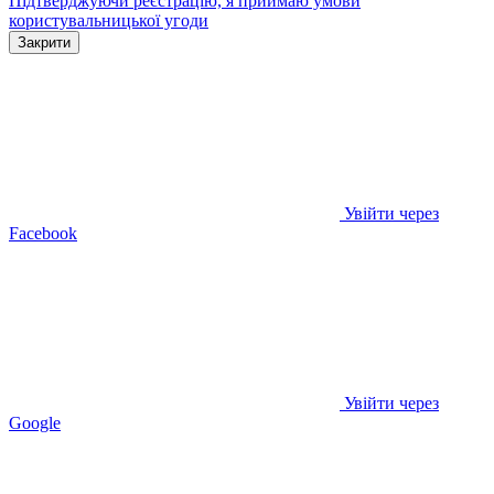
Підтверджуючи реєстрацію, я приймаю умови
користувальницької угоди
Закрити
Увійти через
Facebook
Увійти через
Google