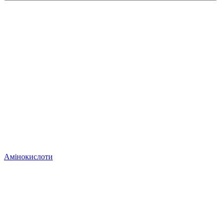
Амінокислоти