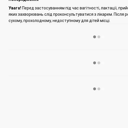
Увага!
Перед застосуванням під час вагітності, лактації, прий
яких захворювань слід проконсультуватися з лікарем.
Після р
сухому, прохолодному, недоступному для дітей місці.