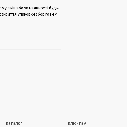
ому ліків або за наявності будь-
озкриття упаковки зберігати у
Каталог
Клієнтам