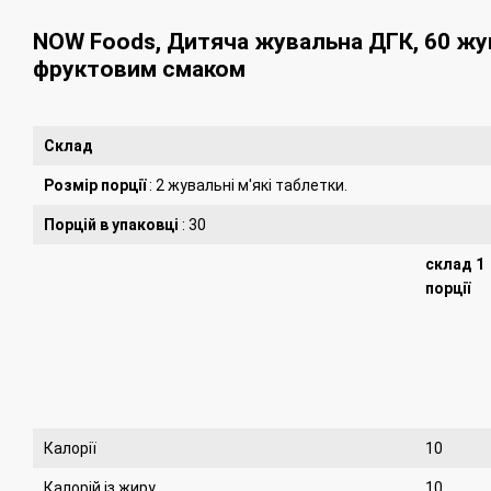
NOW Foods, Дитяча жувальна ДГК, 60 жу
фруктовим смаком
Склад
Розмір порції
: 2 жувальні м'які таблетки.
Порцій в упаковці
: 30
склад 1
порції
Калорії
10
Калорій із жиру
10