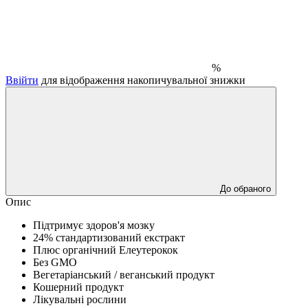
%
Ввійти
для відображення накопичувальної знижки
До обраного
Опис
Підтримує здоров'я мозку
24% стандартизований екстракт
Плюс органічний Елеутерокок
Без GMO
Вегетаріанський / веганський продукт
Кошерний продукт
Лікувальні рослини