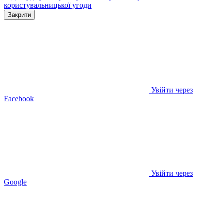
користувальницької угоди
Закрити
Увійти через
Facebook
Увійти через
Google