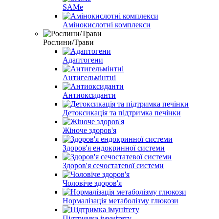
SAMe
Амінокислотні комплекси
Рослини/Трави
Адаптогени
Антигельмінтні
Антиоксиданти
Детоксикація та підтримка печінки
Жіноче здоров'я
Здоров'я ендокринної системи
Здоров'я сечостатевої системи
Чоловіче здоров'я
Нормалізація метаболізму глюкози
Підтримка імунітету