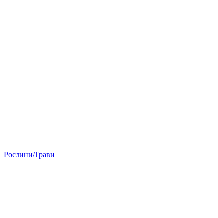
Рослини/Трави