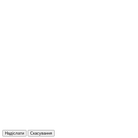
Надіслати
Скасування