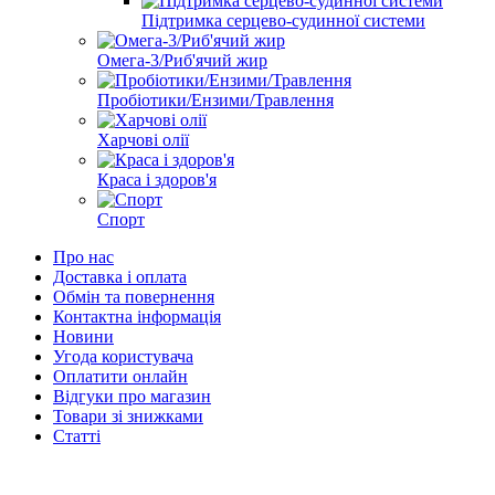
Підтримка серцево-судинної системи
Омега-3/Риб'ячий жир
Пробіотики/Ензими/Травлення
Харчові олії
Краса і здоров'я
Спорт
Про нас
Доставка і оплата
Обмін та повернення
Контактна інформація
Новини
Угода користувача
Оплатити онлайн
Відгуки про магазин
Товари зі знижками
Статті