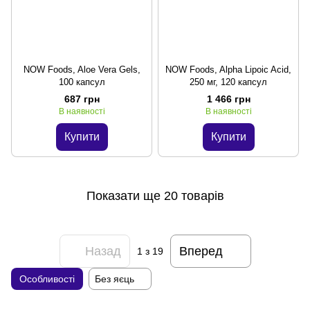
NOW Foods, Aloe Vera Gels,
NOW Foods, Alpha Lipoic Acid,
100 капсул
250 мг, 120 капсул
687 грн
1 466 грн
В наявності
В наявності
Купити
Купити
Показати ще 20 товарів
Назад
Вперед
1
з 19
Особливості
Без яєць