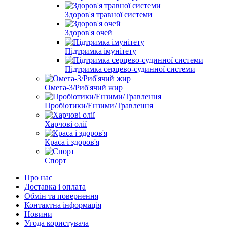
Здоров'я травної системи
Здоров'я очей
Підтримка імунітету
Підтримка серцево-судинної системи
Омега-3/Риб'ячий жир
Пробіотики/Ензими/Травлення
Харчові олії
Краса і здоров'я
Спорт
Про нас
Доставка і оплата
Обмін та повернення
Контактна інформація
Новини
Угода користувача