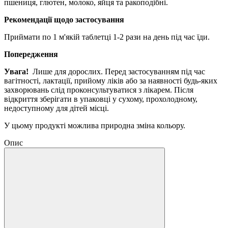
пшениця, глютен, молоко, яйця та ракоподібні.
Рекомендації щодо застосування
Приймати по 1 м'якій таблетці 1-2 рази на день під час їди.
Попередження
Увага!
Лише для дорослих.
Перед застосуванням під час
вагітності, лактації, прийому ліків або за наявності будь-яких
захворювань слід проконсультуватися з лікарем.
Після
відкриття зберігати в упаковці у сухому, прохолодному,
недоступному для дітей місці.
У цьому продукті можлива природна зміна кольору.
Опис