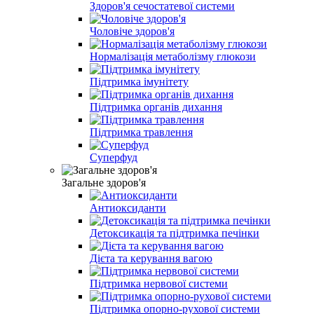
Здоров'я сечостатевої системи
Чоловіче здоров'я
Нормалізація метаболізму глюкози
Підтримка імунітету
Підтримка органів дихання
Підтримка травлення
Суперфуд
Загальне здоров'я
Антиоксиданти
Детоксикація та підтримка печінки
Дієта та керування вагою
Підтримка нервової системи
Підтримка опорно-рухової системи