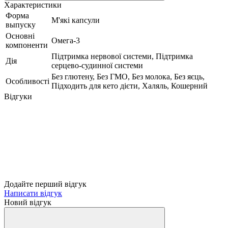
Характеристики
Форма
М'які капсули
выпуску
Основні
Омега-3
компоненти
Підтримка нервової системи, Підтримка
Дія
серцево-судинної системи
Без глютену, Без ГМО, Без молока, Без яєць,
Особливості
Підходить для кето дієти, Халяль, Кошерний
Відгуки
Додайте перший відгук
Написати відгук
Новий відгук