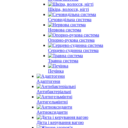
Шкіра, волосся, нігті
Сечовидільна система
Нервова система
Опорно-рухова система
Серцево-судинна система
Травна система
Печінка
Адаптогени
Антибактеріальні
Антигельмінтні
Антиоксиданти
Дієта і керування вагою