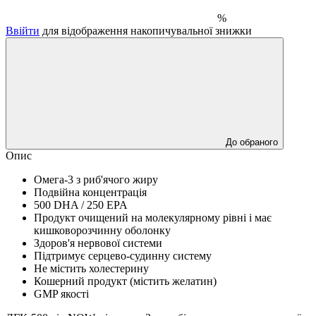
%
Ввійти
для відображення накопичувальної знижки
До обраного
Опис
Омега-3 з риб'ячого жиру
Подвійна концентрація
500 DHA / 250 EPA
Продукт очищений на молекулярному рівні і має
кишковорозчинну оболонку
Здоров'я нервової системи
Підтримує серцево-судинну систему
Не містить холестерину
Кошерний продукт (містить желатин)
GMP якості