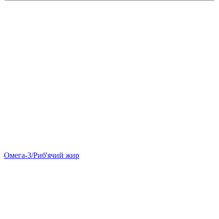
Омега-3/Риб'ячий жир