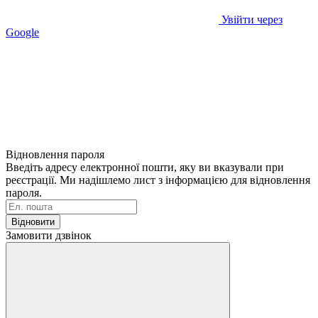
Увійти через
Google
Відновлення пароля
Введіть адресу електронної пошти, яку ви вказували при
реєстрації. Ми надішлемо лист з інформацією для відновлення
пароля.
Відновити
Замовити дзвінок