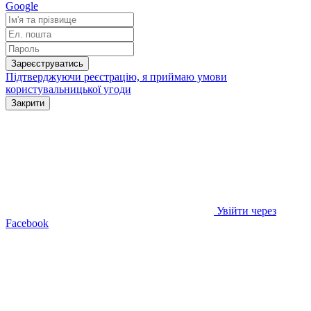
Google
Зареєструватись
Підтверджуючи реєстрацію, я приймаю умови
користувальницької угоди
Закрити
Увійти через
Facebook