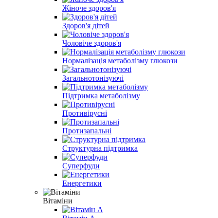
Жіноче здоров'я
Здоров'я дітей
Чоловіче здоров'я
Нормалізація метаболізму глюкози
Загальнотонізуючі
Підтримка метаболізму
Противірусні
Протизапальні
Структурна підтримка
Суперфуди
Енергетики
Вітаміни