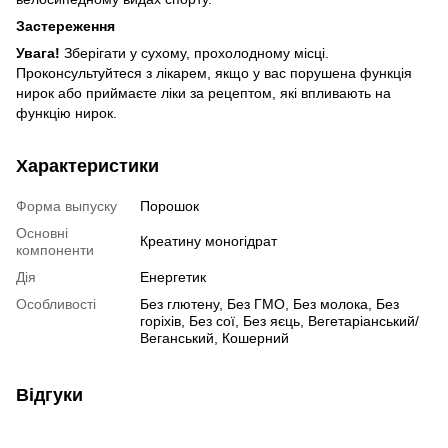
Застереження
Увага!
Зберігати у сухому, прохолодному місці.
Проконсультуйтеся з лікарем, якщо у вас порушена функція
нирок або приймаєте ліки за рецептом, які впливають на
функцію нирок.
Характеристики
Форма выпуску
Порошок
Основні
Креатину моногідрат
компоненти
Дія
Енергетик
Особливості
Без глютену, Без ГМО, Без молока, Без
горіхів, Без сої, Без яєць, Вегетаріанський/
Веганський, Кошерний
Відгуки