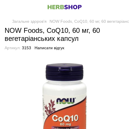
Загальне здоров'я
NOW Foods, CoQ10, 60 мг, 60 вегетаріанс
NOW Foods, CoQ10, 60 мг, 60
вегетаріанських капсул
Артикул:
3153
Написати відгук