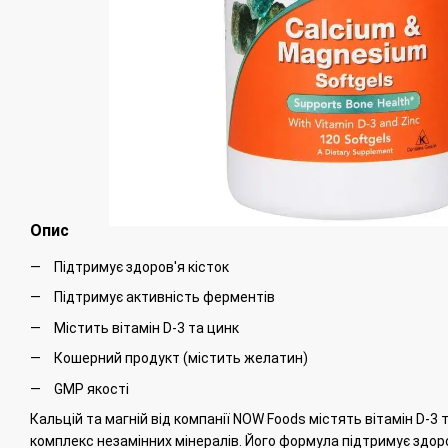
Опис
Підтримує здоров'я кісток
Підтримує активність ферментів
Містить вітамін D-3 та цинк
Кошерний продукт (містить желатин)
GMP якості
Кальцій та магній від компанії NOW Foods містять вітамін D-3
комплекс незамінних мінералів.
Його формула підтримує здоров