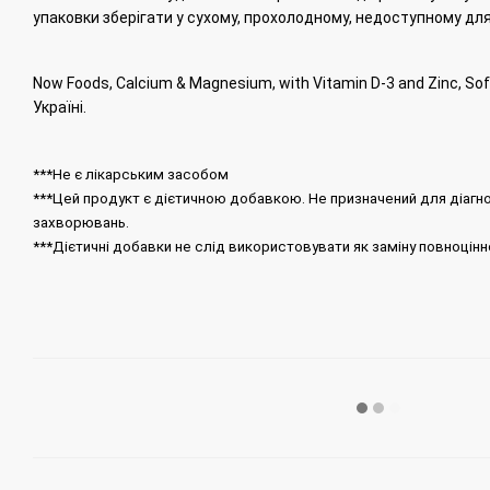
упаковки зберігати у сухому, прохолодному, недоступному для 
Now Foods, Calcium & Magnesium, with Vitamin D-3 and Zinc, Sof
Україні.
***Не є лікарським засобом
***Цей продукт є дієтичною добавкою. Не призначений для діагнос
захворювань.
***Дієтичні добавки не слід використовувати як заміну повноцінн