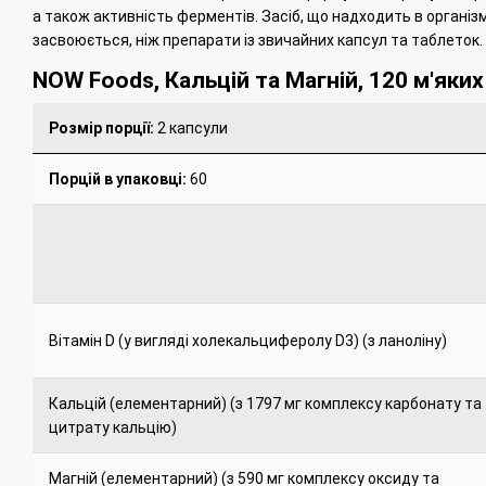
а також активність ферментів.
Засіб, що надходить в організм
засвоюється, ніж препарати із звичайних капсул та таблеток.
NOW Foods, Кальцій та Магній, 120 м'яких
Розмір порції:
2 капсули
Порцій в упаковці:
60
Вітамін D (у вигляді холекальциферолу D3) (з ланоліну)
Кальцій (елементарний) (з 1797 мг комплексу карбонату та
цитрату кальцію)
Магній (елементарний) (з 590 мг комплексу оксиду та