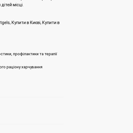
дітей місці.
tgels, Купити в Києві, Купити в
тики, профілактики та терапії
ого раціону харчування