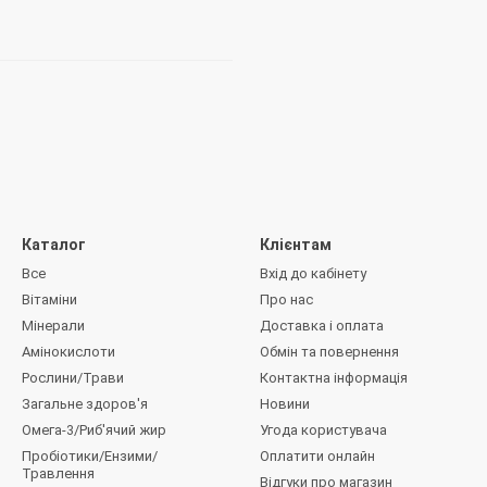
Каталог
Клієнтам
Все
Вхід до кабінету
Вітаміни
Про нас
Мінерали
Доставка і оплата
Амінокислоти
Обмін та повернення
Рослини/Трави
Контактна інформація
Загальне здоров'я
Новини
Омега-3/Риб'ячий жир
Угода користувача
Пробіотики/Ензими/
Оплатити онлайн
Травлення
Відгуки про магазин