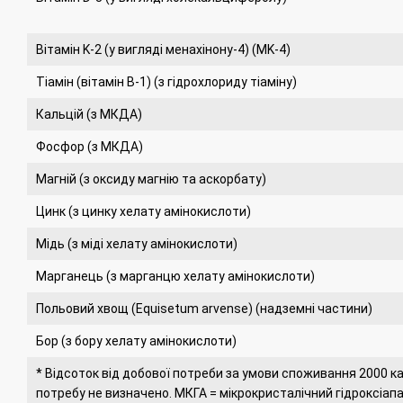
Вітамін K-2 (у вигляді менахінону-4) (MK-4)
Тіамін (вітамін B-1) (з гідрохлориду тіаміну)
Кальцій (з МКДА)
Фосфор (з МКДА)
Магній (з оксиду магнію та аскорбату)
Цинк (з цинку хелату амінокислоти)
Мідь (з міді хелату амінокислоти)
Марганець (з марганцю хелату амінокислоти)
Польовий хвощ (Equisetum arvense) (надземні частини)
Бор (з бору хелату амінокислоти)
* Відсоток від добової потреби за умови споживання 2000 ка
потребу не визначено.
МКГА = мікрокристалічний гідроксіап