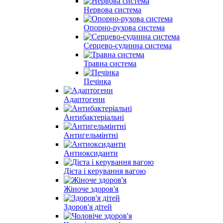
Нервова система
Опорно-рухова система
Серцево-судинна система
Травна система
Печінка
Адаптогени
Антибактеріальні
Антигельмінтні
Антиоксиданти
Дієта і керування вагою
Жіноче здоров'я
Здоров'я дітей