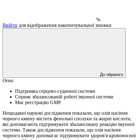
%
Ввійти
для відображення накопичувальної знижки
До обраного
Опис
Підтримка серцево-судинної системи
Сприяє збалансованій роботі імунної системи
Має реєстрацію GMP
Нещодавні наукові дослідження показали, що олія насіння
чорного кмину містить фенольні сполуки та жирні кислоти,
які допомагають підтримувати збалансовану реакцію імунної
системи.
Також дослідження показали, що олія насіння
чорного кмину допомагає підтримувати здоров'я кровоносної