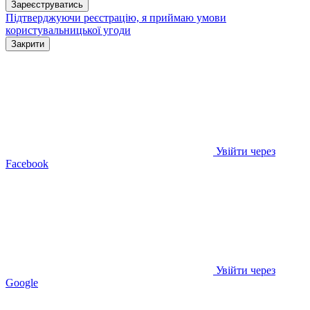
Зареєструватись
Підтверджуючи реєстрацію, я приймаю умови
користувальницької угоди
Закрити
Увійти через
Facebook
Увійти через
Google