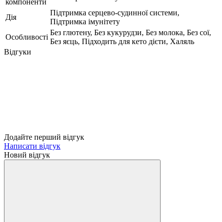
компоненти
Підтримка серцево-судинної системи,
Дія
Підтримка імунітету
Без глютену, Без кукурудзи, Без молока, Без сої,
Особливості
Без яєць, Підходить для кето дієти, Халяль
Відгуки
Додайте перший відгук
Написати відгук
Новий відгук