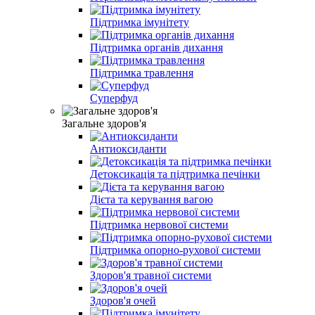
Підтримка імунітету
Підтримка органів дихання
Підтримка травлення
Суперфуд
Загальне здоров'я
Антиоксиданти
Детоксикація та підтримка печінки
Дієта та керування вагою
Підтримка нервової системи
Підтримка опорно-рухової системи
Здоров'я травної системи
Здоров'я очей