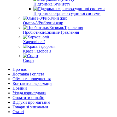
Підтримка імунітету
Підтримка серцево-судинної системи
Омега-3/Риб'ячий жир
Пробіотики/Ензими/Травлення
Харчові олії
Краса і здоров'я
Спорт
Про нас
Доставка і оплата
Обмін та повернення
Контактна інформація
Новини
Угода користувача
Оплатити онлайн
Відгуки про магазин
Товари зі знижками
Статті