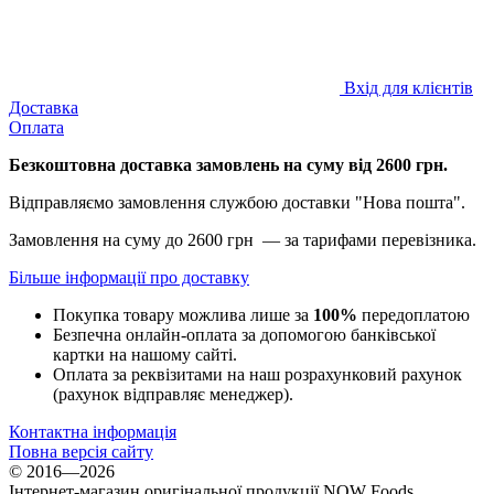
Вхід для клієнтів
Доставка
Оплата
Безкоштовна доставка замовлень на суму від 2600 грн.
Відправляємо замовлення службою доставки "Нова пошта".
Замовлення на суму до 2600 грн — за тарифами перевізника.
Більше інформації про доставку
Покупка товару можлива лише за
100%
передоплатою
Безпечна онлайн-оплата за допомогою банківської
картки на нашому сайті.
Оплата за реквізитами на наш розрахунковий рахунок
(рахунок відправляє менеджер).
Контактна інформація
Повна версія сайту
© 2016—2026
Інтернет-магазин оригінальної продукції NOW Foods