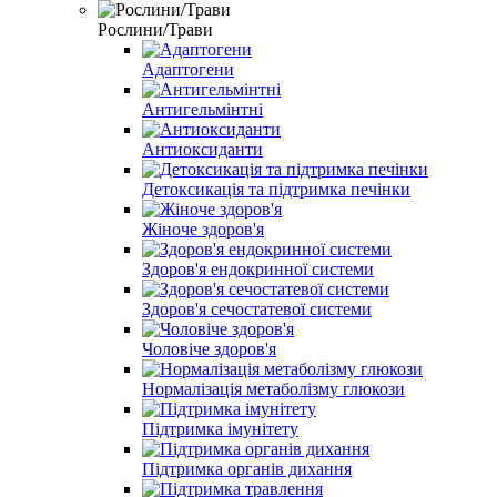
Рослини/Трави
Адаптогени
Антигельмінтні
Антиоксиданти
Детоксикація та підтримка печінки
Жіноче здоров'я
Здоров'я ендокринної системи
Здоров'я сечостатевої системи
Чоловіче здоров'я
Нормалізація метаболізму глюкози
Підтримка імунітету
Підтримка органів дихання