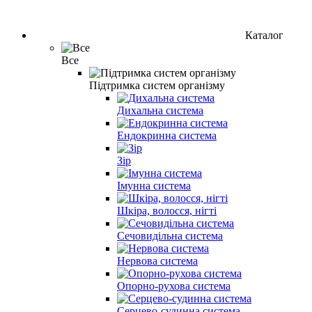
Каталог
Все
Підтримка систем організму
Дихальна система
Ендокринна система
Зір
Імунна система
Шкіра, волосся, нігті
Сечовидільна система
Нервова система
Опорно-рухова система
Серцево-судинна система