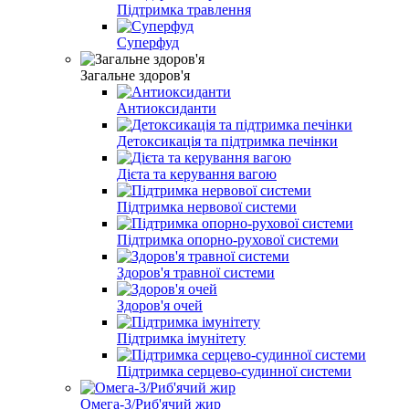
Підтримка травлення
Суперфуд
Загальне здоров'я
Антиоксиданти
Детоксикація та підтримка печінки
Дієта та керування вагою
Підтримка нервової системи
Підтримка опорно-рухової системи
Здоров'я травної системи
Здоров'я очей
Підтримка імунітету
Підтримка серцево-судинної системи
Омега-3/Риб'ячий жир