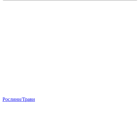
Рослини/Трави