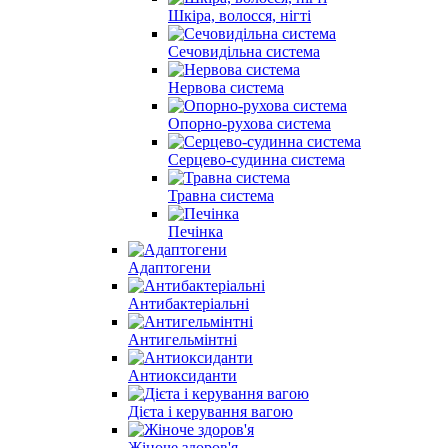
Шкіра, волосся, нігті
Сечовидільна система
Нервова система
Опорно-рухова система
Серцево-судинна система
Травна система
Печінка
Адаптогени
Антибактеріальні
Антигельмінтні
Антиоксиданти
Дієта і керування вагою
Жіноче здоров'я