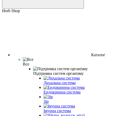
Herb Shop
Каталог
Все
Підтримка систем організму
Дихальна система
Ендокринна система
Зір
Імунна система