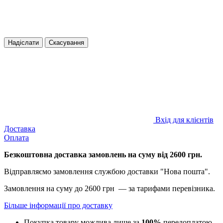
Надіслати
Скасування
Вхід для клієнтів
Доставка
Оплата
Безкоштовна доставка замовлень на суму від 2600 грн.
Відправляємо замовлення службою доставки "Нова пошта".
Замовлення на суму до 2600 грн — за тарифами перевізника.
Більше інформації про доставку
Покупка товару можлива лише за
100%
передоплатою