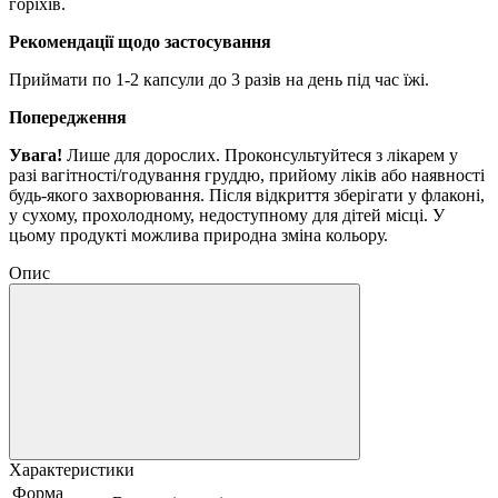
горіхів.
Рекомендації щодо застосування
Приймати по 1-2 капсули до 3 разів на день під час їжі.
Попередження
Увага!
Лише для дорослих.
Проконсультуйтеся з лікарем у
разі вагітності/годування груддю, прийому ліків або наявності
будь-якого захворювання.
Після відкриття зберігати у флаконі,
у сухому, прохолодному, недоступному для дітей місці.
У
цьому продукті можлива природна зміна кольору.
Опис
Характеристики
Форма