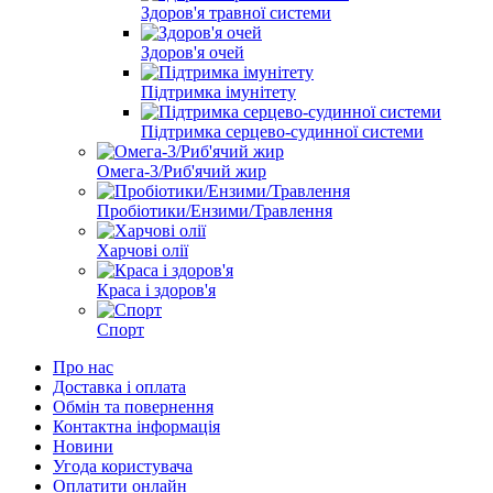
Здоров'я травної системи
Здоров'я очей
Підтримка імунітету
Підтримка серцево-судинної системи
Омега-3/Риб'ячий жир
Пробіотики/Ензими/Травлення
Харчові олії
Краса і здоров'я
Спорт
Про нас
Доставка і оплата
Обмін та повернення
Контактна інформація
Новини
Угода користувача
Оплатити онлайн