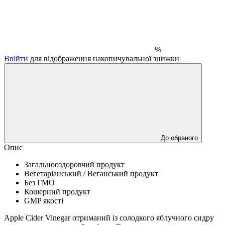
%
Ввійти
для відображення накопичувальної знижки
До обраного
Опис
Загальнооздоровчий продукт
Вегетаріанський / Веганський продукт
Без ГМО
Кошерний продукт
GMP якості
Apple Cider Vinegar отриманий із солодкого яблучного сидру