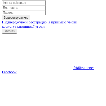
Зареєструватись
Підтверджуючи реєстрацію, я приймаю умови
користувальницької угоди
Закрити
Увійти через
Facebook