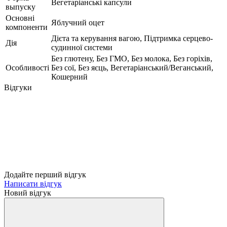
Вегетаріанські капсули
выпуску
Основні
Яблучний оцет
компоненти
Дієта та керування вагою, Підтримка серцево-
Дія
судинної системи
Без глютену, Без ГМО, Без молока, Без горіхів,
Особливості
Без сої, Без яєць, Вегетаріанський/Веганський,
Кошерний
Відгуки
Додайте перший відгук
Написати відгук
Новий відгук