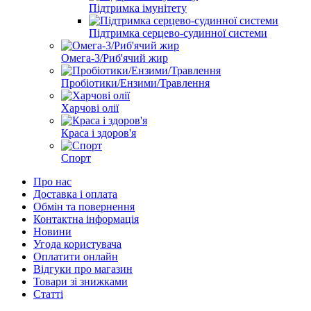
Підтримка імунітету
Підтримка серцево-судинної системи
Омега-3/Риб'ячий жир
Пробіотики/Ензими/Травлення
Харчові олії
Краса і здоров'я
Спорт
Про нас
Доставка і оплата
Обмін та повернення
Контактна інформація
Новини
Угода користувача
Оплатити онлайн
Відгуки про магазин
Товари зі знижками
Статті