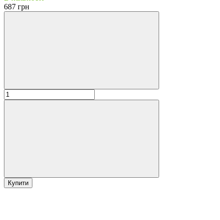
687 грн
Купити