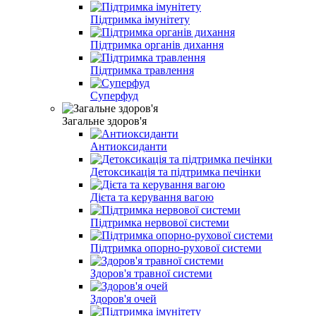
Підтримка імунітету
Підтримка органів дихання
Підтримка травлення
Суперфуд
Загальне здоров'я
Антиоксиданти
Детоксикація та підтримка печінки
Дієта та керування вагою
Підтримка нервової системи
Підтримка опорно-рухової системи
Здоров'я травної системи
Здоров'я очей