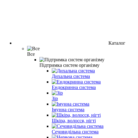
Каталог
Все
Підтримка систем організму
Дихальна система
Ендокринна система
Зір
Імунна система
Шкіра, волосся, нігті
Сечовидільна система