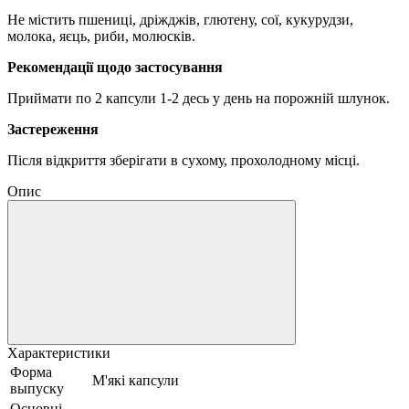
Не містить пшениці, дріжджів, глютену, сої, кукурудзи,
молока, яєць, риби, молюсків.
Рекомендації щодо застосування
Приймати по 2 капсули 1-2 десь у день на порожній шлунок.
Застереження
Після відкриття зберігати в сухому, прохолодному місці.
Опис
Характеристики
Форма
М'які капсули
выпуску
Основні