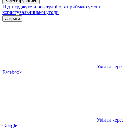
Зареєструватись
Підтверджуючи реєстрацію, я приймаю умови
користувальницької угоди
Закрити
Увійти через
Facebook
Увійти через
Google