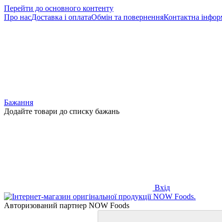
Перейти до основного контенту
Про нас
Доставка і оплата
Обмін та повернення
Контактна інфор
Бажання
Додайте товари до списку бажань
Вхід
Авторизований партнер NOW Foods