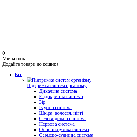
0
Мій кошик
Додайте товари до кошика
Все
Підтримка систем організму
Дихальна система
Ендокринна система
Зір
Імунна система
Шкіра, волосся, нігті
Сечовидільна система
Нервова система
Опорно-рухова система
Серцево-судинна система