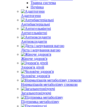
Травна система
Печінка
Адаптогени
Антибактеріальні
Антигельмінтні
Антиоксиданти
Дієта і керування вагою
Жіноче здоров'я
Здоров'я дітей
Чоловіче здоров'я
Нормалізація метаболізму глюкози
Загальнотонізуючі
Підтримка метаболізму